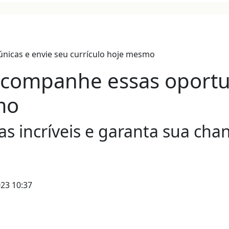
companhe essas oportun
mo
as incríveis e garanta sua ch
23 10:37