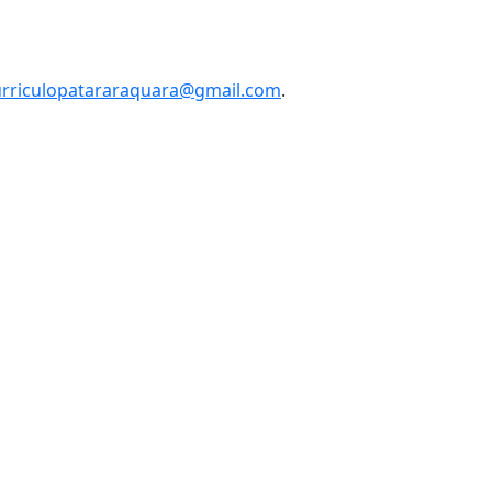
urriculopatararaquara@gmail.com
.