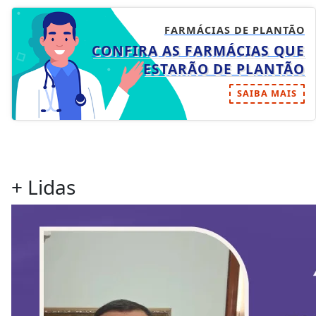
FARMÁCIAS DE PLANTÃO
CONFIRA AS FARMÁCIAS QUE
ESTARÃO DE PLANTÃO
SAIBA MAIS
+ Lidas