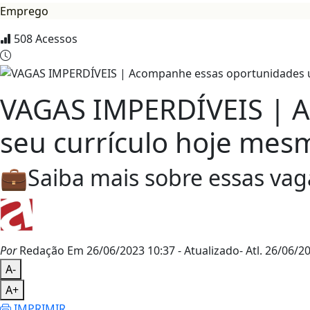
Emprego
508
Acessos
VAGAS IMPERDÍVEIS | A
seu currículo hoje mes
💼Saiba mais sobre essas vag
Por
Redação
Em 26/06/2023 10:37
- Atualizado
- Atl.
26/06/20
A-
A+
IMPRIMIR