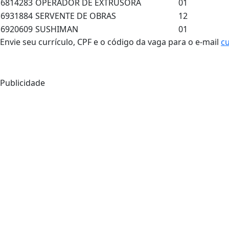
6814283
OPERADOR DE EXTRUSORA
01
6931884
SERVENTE DE OBRAS
12
6920609
SUSHIMAN
01
Envie seu currículo, CPF e o código da vaga para o e-mail
c
Publicidade