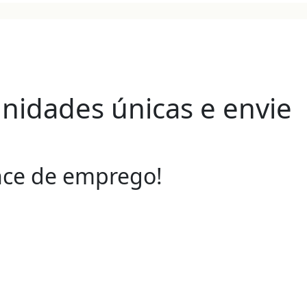
idades únicas e envie
ance de emprego!