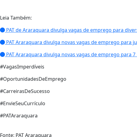
Leia Também:
PAT de Araraquara divulga vagas de emprego para diver
PAT Araraquara divulga novas vagas de emprego para ju
PAT Araraquara divulga novas vagas de emprego para 7 
#VagasImperdíveis
#OportunidadesDeEmprego
#CarreirasDeSucesso
#EnvieSeuCurrículo
#PATAraraquara
Fonte: PAT Araraquara