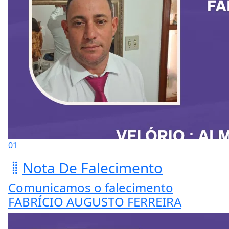
01
Nota De Falecimento
Comunicamos o falecimento
FABRÍCIO AUGUSTO FERREIRA