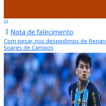
03
Nota de falecimento
Com pesar, nos despedimos de Renan
Soares de Campos