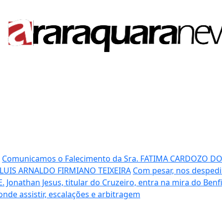
Comunicamos o Falecimento da Sra. FATIMA CARDOZO D
 LUIS ARNALDO FIRMIANO TEIXEIRA
Com pesar, nos despedi
E.
Jonathan Jesus, titular do Cruzeiro, entra na mira do Benf
 onde assistir, escalações e arbitragem