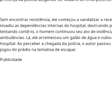
Sem encontrar resistência, ele começou a vandalizar a re
invadiu as dependências internas do hospital, destruind
tentando contê-lo, o homem continuou seu ato de violênci
ambulâncias. Lá, ele arremessou um galão de água e subiu 
hospital. Ao perceber a chegada da polícia, o autor pass
jogou do prédio na tentativa de escapar.
Publicidade