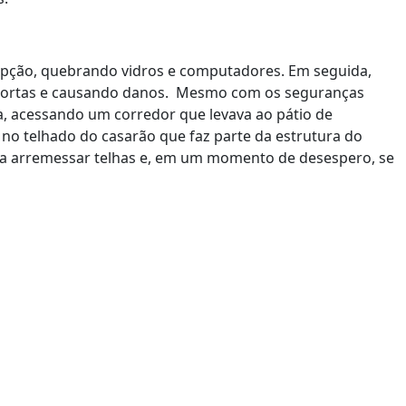
cepção, quebrando vidros e computadores. Em seguida,
o portas e causando danos. Mesmo com os seguranças
a, acessando um corredor que levava ao pátio de
no telhado do casarão que faz parte da estrutura do
ou a arremessar telhas e, em um momento de desespero, se