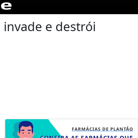
invade e destrói
FARMÁCIAS DE PLANTÃO
CONFIRA AS FARMÁCIAS QUE