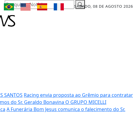
Pesquisar Notícia
SÁBADO, 08 DE AGOSTO 2026
OS SANTOS
Racing envia proposta ao Grêmio para contratar
mos do Sr. Geraldo Bonavina
O GRUPO MICELLI
ica
A Funerária Bom Jesus comunica o falecimento do Sr.