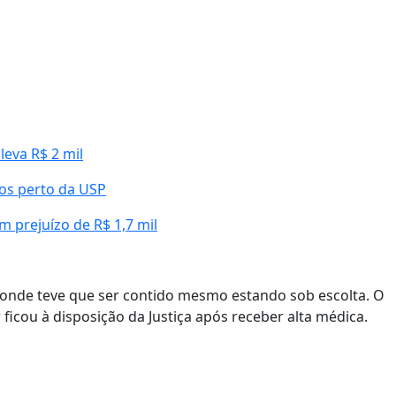
eva R$ 2 mil
los perto da USP
 prejuízo de R$ 1,7 mil
 onde teve que ser contido mesmo estando sob escolta. O
 ficou à disposição da Justiça após receber alta médica.