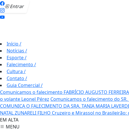
Entrar
Início
/
Notícias
/
Esporte
/
Falecimento
/
Cultura
/
Contato
/
Guia Comercial
/
Comunicamos o falecimento FABRÍCIO AUGUSTO FERREIRA
o volante Leonel Pérez
Comunicamos o falecimento do SR.
COMUNICA O FALECIMENTO DA SRA. TANIA MARIA LAVERD
NATAL ZUNARELI FILHO
Cruzeiro e Mirassol no Brasileirão:
EM ALTA
MENU