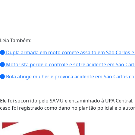
Leia Também:
Dupla armada em moto comete assalto em São Carlos e l
Motorista perde o controle e sofre acidente em São Car
Bola atinge mulher e provoca acidente em São Carlos com
Ele foi socorrido pelo SAMU e encaminhado à UPA Central,
caso foi registrado como dano no plantão policial e o autor