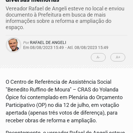
Vereador Rafael de Angeli esteve no local e enviou
documento à Prefeitura em busca de mais
informações sobre a reforma e ampliação do
espaço.
Por
RAFAEL DE ANGELI
Em 08/08/2023 15:49
- Atl.
08/08/2023 15:49
A-
A+
O Centro de Referência de Assistência Social
"Benedito Ruffino de Moura" – CRAS do Yolanda
Ópice foi contemplado em Plenária do Orçamento
Participativo (OP) no dia 12 de julho, em votação
apertada (apenas três votos de diferença), para
receber obras de reforma e ampliação.
Recentemente, o vereador Rafael de Angeli esteve