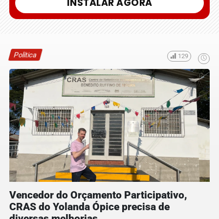
INSTALAR AGORA
Política
129
Vencedor do Orçamento Participativo,
CRAS do Yolanda Ópice precisa de
diversas melhorias