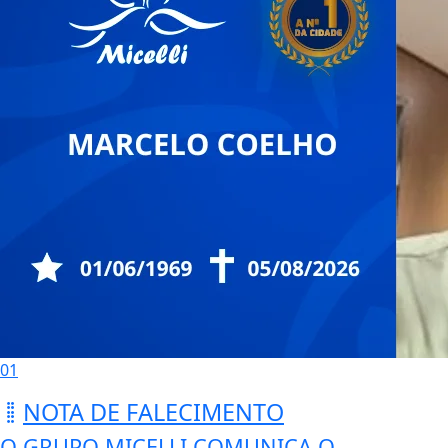
01
NOTA DE FALECIMENTO
O GRUPO MICELLI COMUNICA O