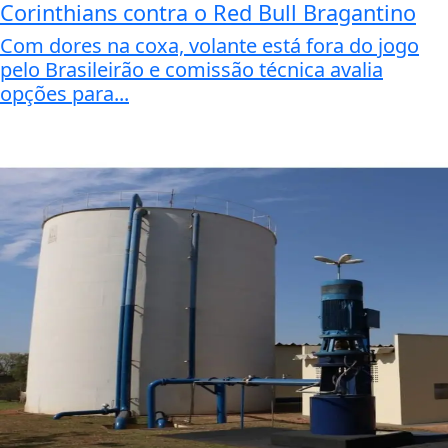
Corinthians contra o Red Bull Bragantino
Com dores na coxa, volante está fora do jogo
pelo Brasileirão e comissão técnica avalia
opções para...