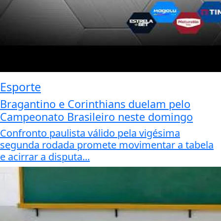
Esporte
Bragantino e Corinthians duelam pelo
Campeonato Brasileiro neste domingo
Confronto paulista válido pela vigésima
segunda rodada promete movimentar a tabela
e acirrar a disputa...