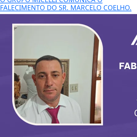
FALECIMENTO DO SR. MARCELO COELHO.