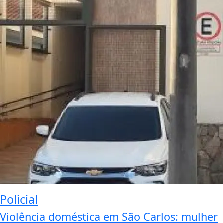
Policial
Violência doméstica em São Carlos: mulher