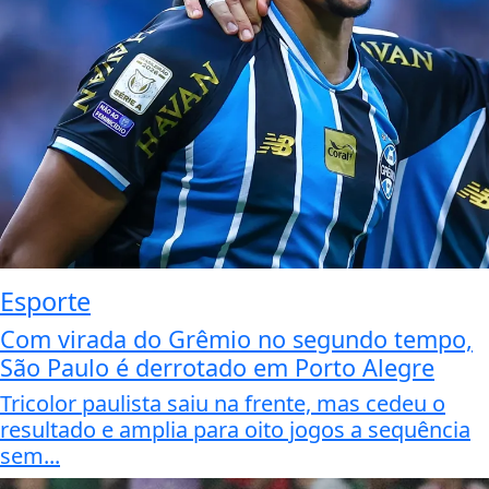
Esporte
Com virada do Grêmio no segundo tempo,
São Paulo é derrotado em Porto Alegre
Tricolor paulista saiu na frente, mas cedeu o
resultado e amplia para oito jogos a sequência
sem...