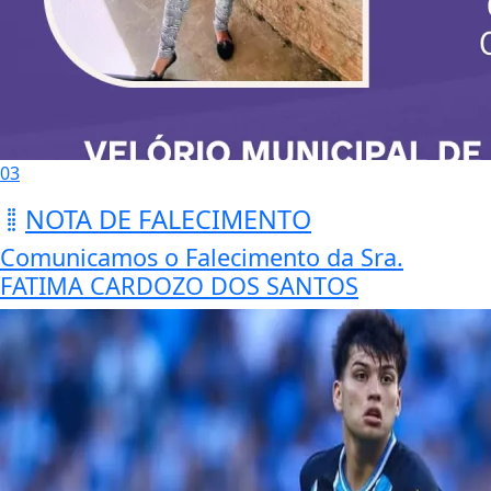
03
NOTA DE FALECIMENTO
Comunicamos o Falecimento da Sra.
FATIMA CARDOZO DOS SANTOS