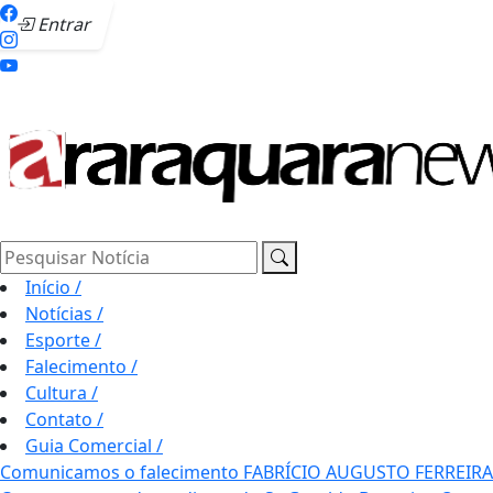
Entrar
Pesquisar Notícia
Início
/
Notícias
/
Esporte
/
Falecimento
/
Cultura
/
Contato
/
Guia Comercial
/
Comunicamos o falecimento FABRÍCIO AUGUSTO FERREIRA