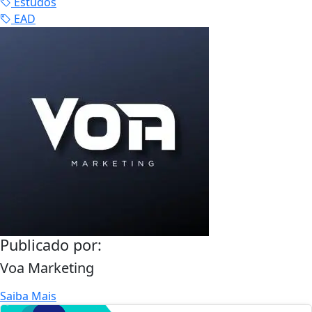
Estudos
EAD
Publicado por:
Voa Marketing
Saiba Mais