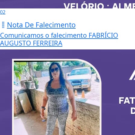
02
Nota De Falecimento
Comunicamos o falecimento FABRÍCIO
AUGUSTO FERREIRA