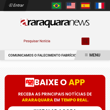
Entrar
Pesquisar Notícia
MENU
COMUNICAMOS O FALECIMENTO FABRÍCIO AUGUSTO FERREIRA
EM ALTA
BAIXE O
APP
RECEBA AS PRINCIPAIS NOTÍCIAS DE
ARARAQUARA
EM
TEMPO REAL
.