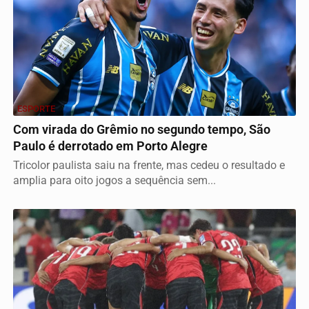
ESPORTE
Com virada do Grêmio no segundo tempo, São
Paulo é derrotado em Porto Alegre
Tricolor paulista saiu na frente, mas cedeu o resultado e
amplia para oito jogos a sequência sem...