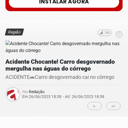
INSTALAR AGORA
Região
780
Acidente Chocante! Carro desgovernado
mergulha nas águas do córrego
ACIDENTE🚗Carro desgovernado cai no córrego
Por
Redação
Em 26/06/2023 18:38
- Atl.
26/06/2023 18:38
A-
A+