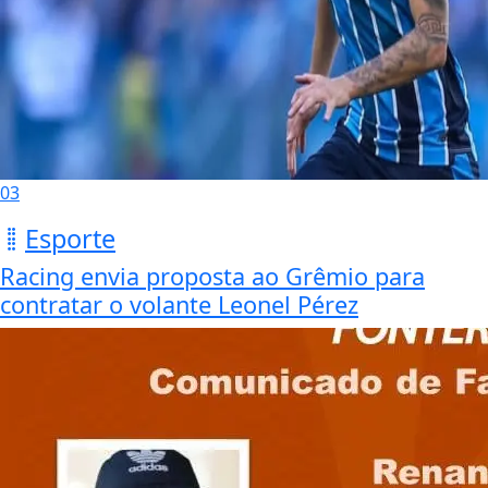
03
Esporte
Racing envia proposta ao Grêmio para
contratar o volante Leonel Pérez