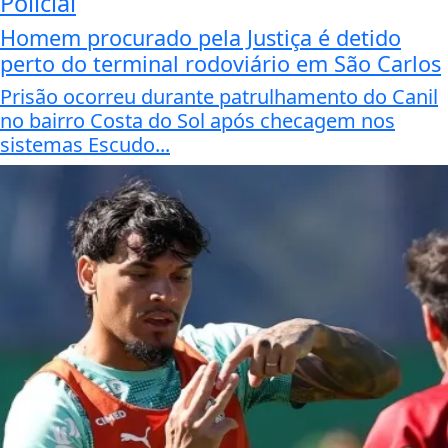
Policial
Homem procurado pela Justiça é detido
perto do terminal rodoviário em São Carlos
Prisão ocorreu durante patrulhamento do Canil
no bairro Costa do Sol após checagem nos
sistemas Escudo...