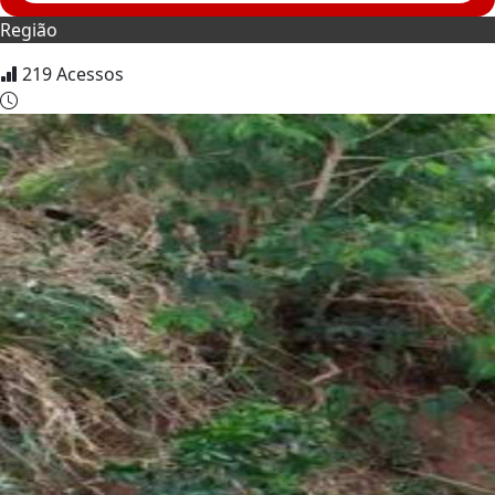
Região
219
Acessos