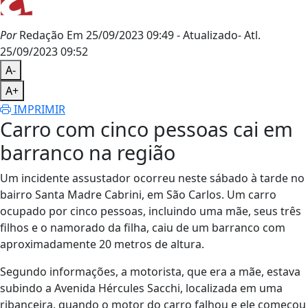
Por
Redação
Em 25/09/2023 09:49
- Atualizado
- Atl.
25/09/2023 09:52
A-
A+
IMPRIMIR
Carro com cinco pessoas cai em
barranco na região
Um incidente assustador ocorreu neste sábado à tarde no
bairro Santa Madre Cabrini, em São Carlos. Um carro
ocupado por cinco pessoas, incluindo uma mãe, seus três
filhos e o namorado da filha, caiu de um barranco com
aproximadamente 20 metros de altura.
Segundo informações, a motorista, que era a mãe, estava
subindo a Avenida Hércules Sacchi, localizada em uma
ribanceira, quando o motor do carro falhou e ele começou