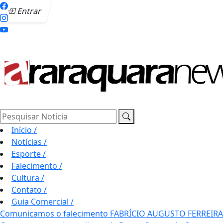
Entrar
Pesquisar Notícia
Início
/
Notícias
/
Esporte
/
Falecimento
/
Cultura
/
Contato
/
Guia Comercial
/
Comunicamos o falecimento FABRÍCIO AUGUSTO FERREIRA