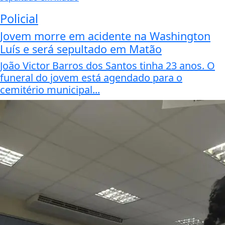
Policial
Jovem morre em acidente na Washington
Luís e será sepultado em Matão
João Victor Barros dos Santos tinha 23 anos. O
funeral do jovem está agendado para o
cemitério municipal...