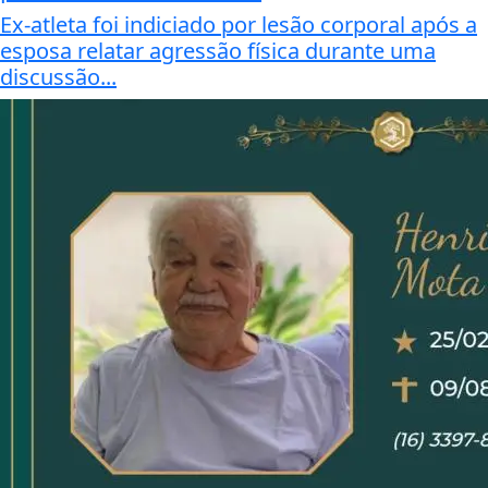
Ex-atleta foi indiciado por lesão corporal após a
esposa relatar agressão física durante uma
discussão...