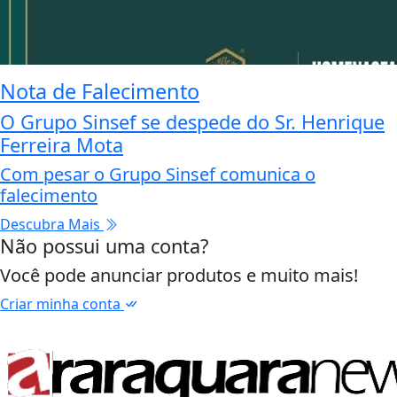
Nota de Falecimento
O Grupo Sinsef se despede do Sr. Henrique
Ferreira Mota
Com pesar o Grupo Sinsef comunica o
falecimento
Descubra Mais
Não possui uma conta?
Você pode anunciar produtos e muito mais!
Criar minha conta