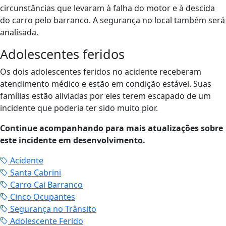
circunstâncias que levaram à falha do motor e à descida
do carro pelo barranco. A segurança no local também será
analisada.
Adolescentes feridos
Os dois adolescentes feridos no acidente receberam
atendimento médico e estão em condição estável. Suas
famílias estão aliviadas por eles terem escapado de um
incidente que poderia ter sido muito pior.
Continue acompanhando para mais atualizações sobre
este incidente em desenvolvimento.
Acidente
Santa Cabrini
Carro Cai Barranco
Cinco Ocupantes
Segurança no Trânsito
Adolescente Ferido