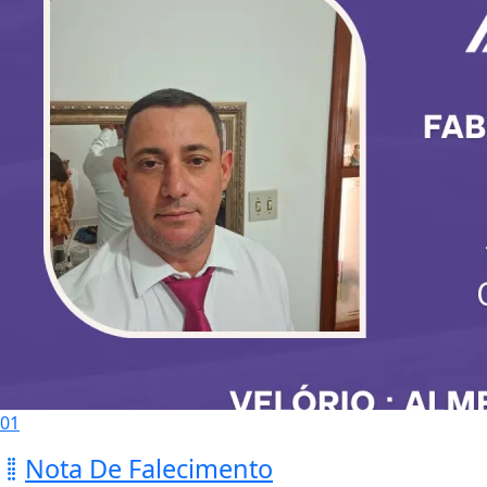
01
Nota De Falecimento