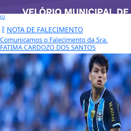
02
NOTA DE FALECIMENTO
Comunicamos o Falecimento da Sra.
FATIMA CARDOZO DOS SANTOS