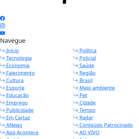
Navegue
Início
Política
Tecnologia
Policial
Economia
Saúde
Falecimento
Região
Cultura
Brasil
Esporte
Meio ambiente
Educação
Pet
Emprego
Cidade
Publicidade
Tempo
Em Cartaz
Radar
ANews
Conteúdo Patrocinado
App Acontece
AO VIVO