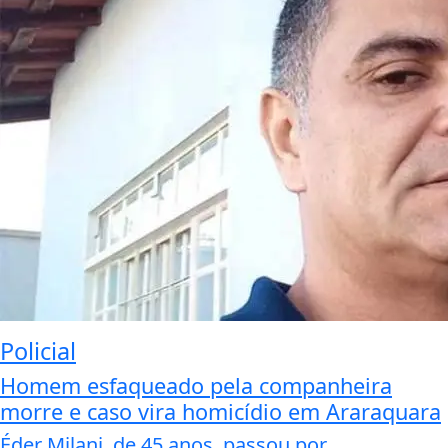
Policial
Homem esfaqueado pela companheira
morre e caso vira homicídio em Araraquara
Éder Milani, de 45 anos, passou por