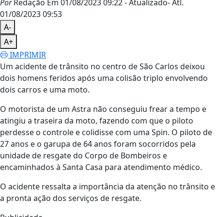
Por
Redação
Em 01/08/2023 09:22
- Atualizado
- Atl.
01/08/2023 09:53
A-
A+
IMPRIMIR
Um acidente de trânsito no centro de São Carlos deixou
dois homens feridos após uma colisão triplo envolvendo
dois carros e uma moto.
O motorista de um Astra não conseguiu frear a tempo e
atingiu a traseira da moto, fazendo com que o piloto
perdesse o controle e colidisse com uma Spin. O piloto de
27 anos e o garupa de 64 anos foram socorridos pela
unidade de resgate do Corpo de Bombeiros e
encaminhados à Santa Casa para atendimento médico.
O acidente ressalta a importância da atenção no trânsito e
a pronta ação dos serviços de resgate.