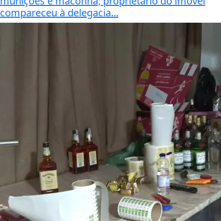
munições e maconha; proprietário do imóvel
compareceu à delegacia...