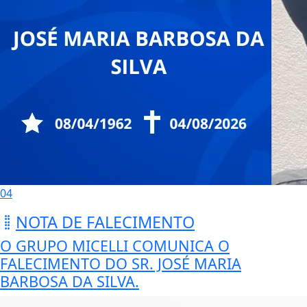
04
NOTA DE FALECIMENTO
O GRUPO MICELLI COMUNICA O
FALECIMENTO DO SR. JOSÉ MARIA
BARBOSA DA SILVA.