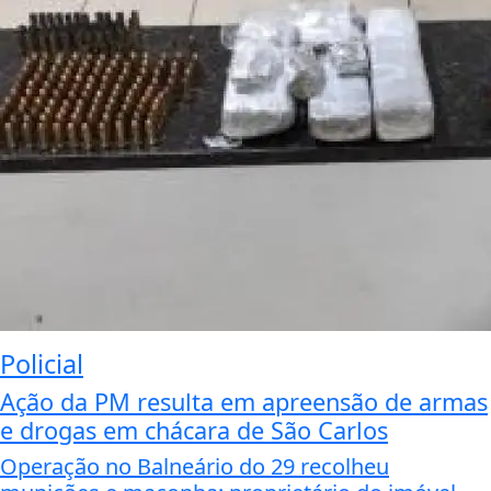
Policial
Ação da PM resulta em apreensão de armas
e drogas em chácara de São Carlos
Operação no Balneário do 29 recolheu