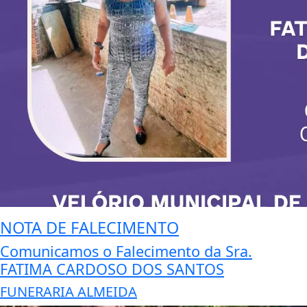
NOTA DE FALECIMENTO
Comunicamos o Falecimento da Sra.
FATIMA CARDOSO DOS SANTOS
FUNERARIA ALMEIDA