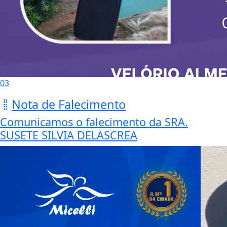
03
Nota de Falecimento
Comunicamos o falecimento da SRA.
SUSETE SILVIA DELASCREA