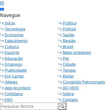
Navegue
Início
Política
Tecnologia
Policial
Economia
Saúde
Falecimento
Região
Cultura
Brasil
Esporte
Meio ambiente
Educação
Pet
Emprego
Cidade
Publicidade
Tempo
Em Cartaz
Radar
ANews
Conteúdo Patrocinado
App Acontece
AO VIVO
Cotidiano
Sobre
FAQ
Contato
Pesquisar Notícia