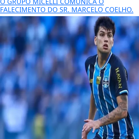
O GRUPO MICELLI COMUNICA O
FALECIMENTO DO SR. MARCELO COELHO.