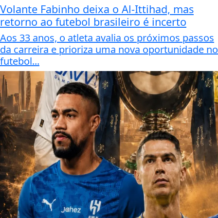
Volante Fabinho deixa o Al-Ittihad, mas
retorno ao futebol brasileiro é incerto
Aos 33 anos, o atleta avalia os próximos passos
da carreira e prioriza uma nova oportunidade no
futebol...