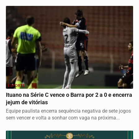
ESPORTE
Ituano na Série C vence o Barra por 2 a 0 e encerra
jejum de vitórias
Equipe paulista encerra sequência negativa de sete jogos
sem vencer e volta a sonhar com vaga na próxima...