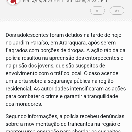
Em 14/06/2023 20:11
- Atl.
14/06/2023 20:11
A-
A+
Dois adolescentes foram detidos na tarde de hoje
no Jardim Paraíso, em Araraquara, após serem
flagrados com porções de drogas. A ação rápida da
polícia resultou na apreensão dos entorpecentes e
na prisão dos jovens, que são suspeitos de
envolvimento com o tráfico local. O caso acende
um alerta sobre a segurança pública na região
residencial. As autoridades intensificaram as ações
para combater o crime e garantir a tranquilidade
dos moradores.
Segundo informações, a polícia recebeu denúncias
sobre a movimentação de traficantes na região e
montou uma operação para abordar os suspeitos.