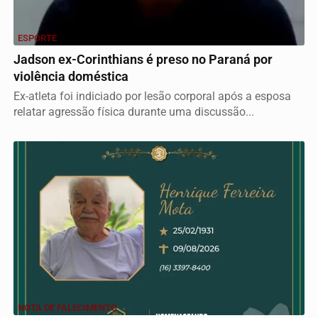
ESPORTE
Jadson ex-Corinthians é preso no Paraná por
violência doméstica
Ex-atleta foi indiciado por lesão corporal após a esposa
relatar agressão física durante uma discussão...
NOTA DE FALECIMENTO