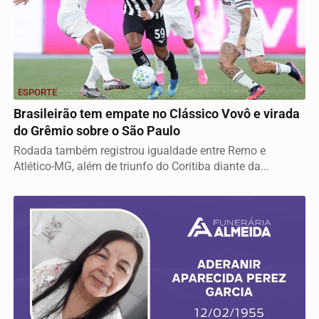
ESPORTE
Brasileirão tem empate no Clássico Vovô e virada
do Grêmio sobre o São Paulo
Rodada também registrou igualdade entre Remo e
Atlético-MG, além de triunfo do Coritiba diante da...