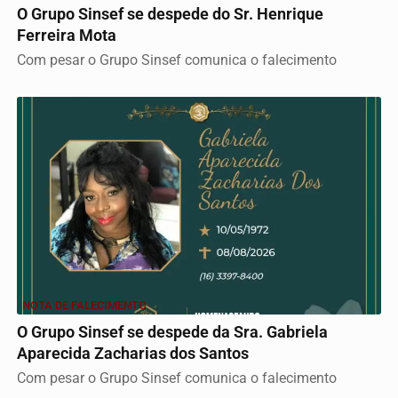
O Grupo Sinsef se despede do Sr. Henrique
Ferreira Mota
Com pesar o Grupo Sinsef comunica o falecimento
NOTA DE FALECIMENTO
O Grupo Sinsef se despede da Sra. Gabriela
Aparecida Zacharias dos Santos
Com pesar o Grupo Sinsef comunica o falecimento