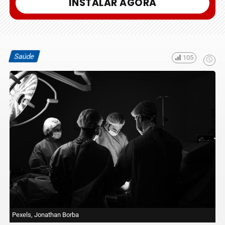
INSTALAR AGORA
Saúde
105
Pexels, Jonathan Borba