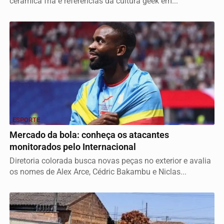
cerâmica fria e referências da cultura geek em...
ESPORTE
Mercado da bola: conheça os atacantes
monitorados pelo Internacional
Diretoria colorada busca novas peças no exterior e avalia
os nomes de Alex Arce, Cédric Bakambu e Niclas...