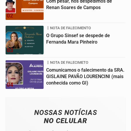
Com pesar, nos despedimos de
Renan Soares de Campos
02
NOTA DE FALECIMENTO
O Grupo Sinsef se despede de
Fernanda Mara Pinheiro
03
NOTA DE FALECIMETO
Comunicamos o falecimento da SRA.
GISLAINE PAVÃO LOURENCINI (mais
conhecida como GI)
04
NOSSAS NOTÍCIAS
NO CELULAR