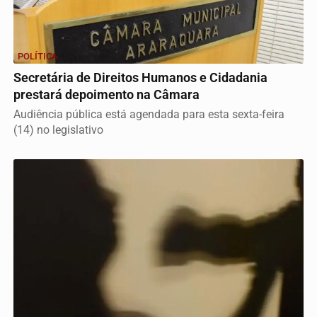
POLÍTICA
Secretária de Direitos Humanos e Cidadania
prestará depoimento na Câmara
Audiência pública está agendada para esta sexta-feira
(14) no legislativo