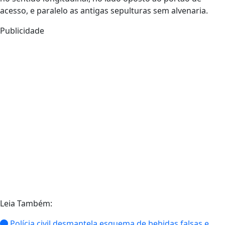
acesso, e paralelo as antigas sepulturas sem alvenaria.
Publicidade
Leia Também:
Polícia civil desmantela esquema de bebidas falsas e