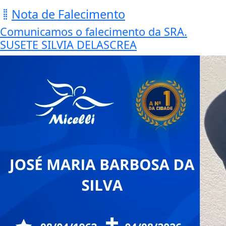
Nota de Falecimento
Comunicamos o falecimento da SRA.
SUSETE SILVIA DELASCREA