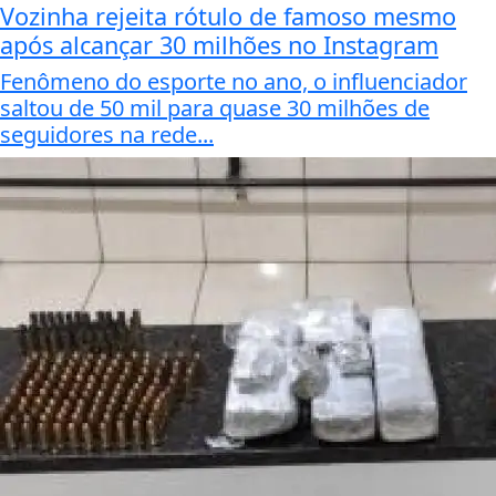
Vozinha rejeita rótulo de famoso mesmo
após alcançar 30 milhões no Instagram
Fenômeno do esporte no ano, o influenciador
saltou de 50 mil para quase 30 milhões de
seguidores na rede...