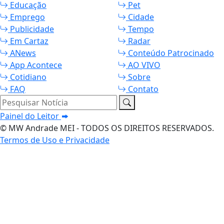
Educação
Pet
Emprego
Cidade
Publicidade
Tempo
Em Cartaz
Radar
ANews
Conteúdo Patrocinado
App Acontece
AO VIVO
Cotidiano
Sobre
FAQ
Contato
Pesquisar Notícia
Painel do Leitor
© MW Andrade MEI - TODOS OS DIREITOS RESERVADOS.
Termos de Uso e Privacidade