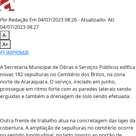
Por
Redação
Em 04/07/2023 08:26
- Atualizado
- Atl.
04/07/2023 08:27
A-
A+
IMPRIMIR
A Secretaria Municipal de Obras e Serviços Públicos edifica
novas 182 sepulturas no Cemitério dos Britos, na zona
norte de Araraquara. O serviço, iniciado em junho,
prossegue em ritmo forte com as paredes laterais sendo
erguidas e também a drenagem de solo sendo efetuada.
Outra frente de trabalho atua na concretagem das lajes da
cobertura. A ampliação de sepulturas no cemitério ocorre
no sentido longitudinal, no lado oposto ao portão de