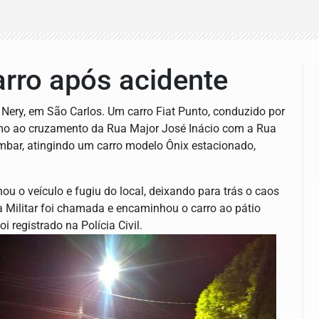
arro após acidente
a Nery, em São Carlos. Um carro Fiat Punto, conduzido por
mo ao cruzamento da Rua Major José Inácio com a Rua
tombar, atingindo um carro modelo Ônix estacionado,
u o veículo e fugiu do local, deixando para trás o caos
ia Militar foi chamada e encaminhou o carro ao pátio
i registrado na Polícia Civil.