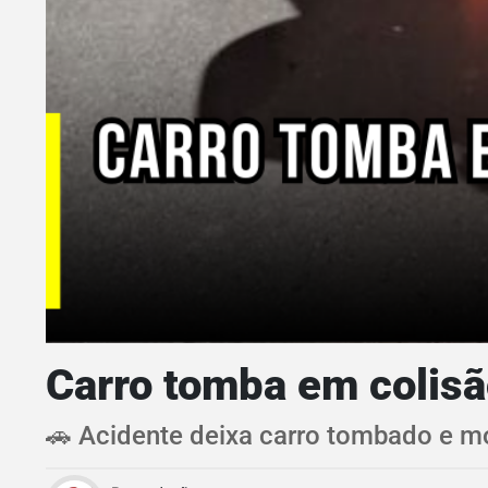
Carro tomba em colisã
🚗 Acidente deixa carro tombado e mo