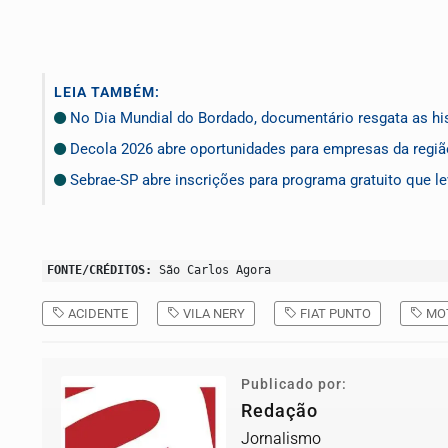
LEIA TAMBÉM:
No Dia Mundial do Bordado, documentário resgata as hist
Decola 2026 abre oportunidades para empresas da regi
Sebrae-SP abre inscrições para programa gratuito que le
FONTE/CRÉDITOS:
São Carlos Agora
ACIDENTE
VILA NERY
FIAT PUNTO
MOT
Publicado por:
Redação
Jornalismo