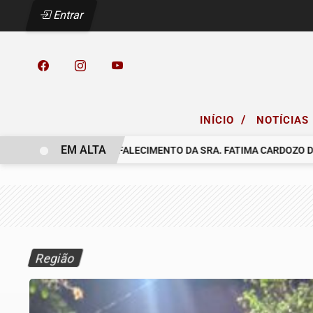
Entrar
/
INÍCIO
NOTÍCIAS
EM ALTA
COMUNICAMOS O FALECIMENTO DA SRA. FATIMA CARDOZO DOS S
Região