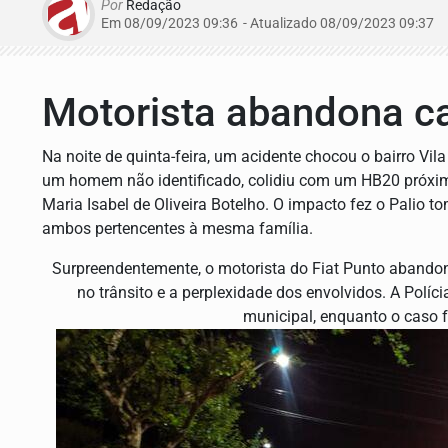
Por
Redação
Em 08/09/2023 09:36
- Atualizado
08/09/2023 09:37
Motorista abandona c
Na noite de quinta-feira, um acidente chocou o bairro Vil
um homem não identificado, colidiu com um HB20 próxi
Maria Isabel de Oliveira Botelho. O impacto fez o Palio 
ambos pertencentes à mesma família.
Surpreendentemente, o motorista do Fiat Punto abandono
no trânsito e a perplexidade dos envolvidos. A Políc
municipal, enquanto o caso fo