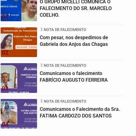
O GRUPO MICELLI COMUNICA O
FALECIMENTO DO SR. MARCELO
COELHO.
01
NOTA DE FALECIMENTO
Com pesar, nos despedimos de
Gabriela dos Anjos das Chagas
02
NOTA DE FALECIMENTO
Comunicamos o falecimento
FABRÍCIO AUGUSTO FERREIRA
03
NOTA DE FALECIMENTO
Comunicamos o Falecimento da Sra.
FATIMA CARDOZO DOS SANTOS
04