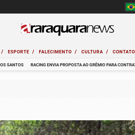
/
/
/
/
ESPORTE
FALECIMENTO
CULTURA
CONTAT
ANTOS
RACING ENVIA PROPOSTA AO GRÊMIO PARA CONTRATAR O