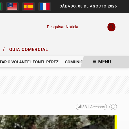
SÁBADO, 08 DE AGOSTO 2026
Pesquisar Notícia
/
O
GUIA COMERCIAL
MENU
 VOLANTE LEONEL PÉREZ
COMUNICAMOS O FALECIMENTO DO SR. 
831
Acessos