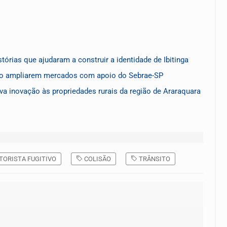
órias que ajudaram a construir a identidade de Ibitinga
ão ampliarem mercados com apoio do Sebrae-SP
va inovação às propriedades rurais da região de Araraquara
ORISTA FUGITIVO
COLISÃO
TRÂNSITO