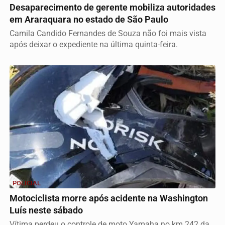
Desaparecimento de gerente mobiliza autoridades
em Araraquara no estado de São Paulo
Camila Candido Fernandes de Souza não foi mais vista
após deixar o expediente na última quinta-feira.
POLICIAL
Motociclista morre após acidente na Washington
Luís neste sábado
Vítima perdeu o controle de moto Yamaha no km 242 da