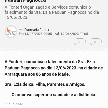
Paduan Pagnocca
A Fonteri Organização e Serviços comunica o
falecimento da Sra. Ezia Paduan Pagnocca no dia
13/06/2023
Por
Funerária Fonteri
Em 14/06/2023 00:05
- Atl.
14/06/2023 00:05
A-
A+
A Fonteri, comunica o falecimento da
Sra. Ezia
Paduan Pagnocca
no dia 13/06/2023. na cidade de
Araraquara aos 86 anos de idade.
Sra.
Ezia
deixa: Filha, Parentes e Amigos.
O amor vai superar a saudade e a distância.
Publicidade