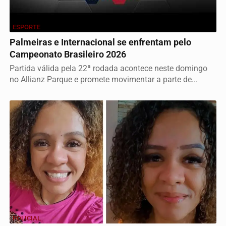
ESPORTE
Palmeiras e Internacional se enfrentam pelo
Campeonato Brasileiro 2026
Partida válida pela 22ª rodada acontece neste domingo
no Allianz Parque e promete movimentar a parte de...
POLICIAL