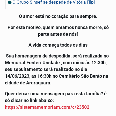
O Grupo Sinsef se despede de Vitória Filpi
O amor está no coração para sempre.
Por este motivo, quem amamos nunca morre, só
parte antes de nós!
A vida começa todos os dias
Sua homenagem de despedida, será realizada no
Memorial Fonteri Unidade , com início às 12:30h,
seu sepultamento será realizado no dia
14/06/2023
,
as 16:3
0h no Cemitério
São Bento
na
cidade de Araraquara.
Quer deixar uma mensagem para esta família? é
só clicar no link abaixo:
https://sistemamemoriam.com/c/23502