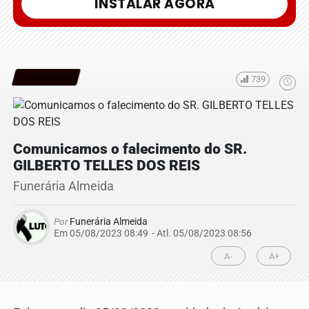
INSTALAR AGORA
Falecimento
739
Comunicamos o falecimento do SR.
GILBERTO TELLES DOS REIS
Funerária Almeida
Por
Funerária Almeida
Em 05/08/2023 08:49
- Atl.
05/08/2023 08:56
A-
A+