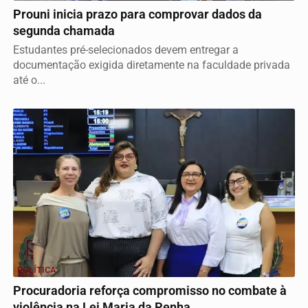
Prouni inicia prazo para comprovar dados da
segunda chamada
Estudantes pré-selecionados devem entregar a
documentação exigida diretamente na faculdade privada
até o...
POLÍTICA
Procuradoria reforça compromisso no combate à
violência na Lei Maria da Penha