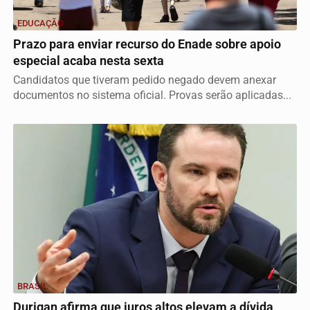
EDUCAÇÃO
Prazo para enviar recurso do Enade sobre apoio
especial acaba nesta sexta
Candidatos que tiveram pedido negado devem anexar
documentos no sistema oficial. Provas serão aplicadas...
BRASIL
Durigan afirma que juros altos elevam a dívida