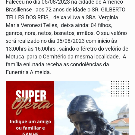
Faleceu no dia 05/08/2023 na cidade de Américo
Brasiliense aos 72 anos de idade o SR. GILBERTO
TELLES DOS REIS, deixa viúva a SRA. Verginia
Maria Veronezi Telles, deixa ainda: 04 filhos,
genros, nora, netos, bisnetos, irmãos. O seu velório
será realizado no dia 05/08/2023 com início às
13:00hrs às 16:00hrs , saindo o féretro do velório de
Motuca para o Cemitério da mesma localidade. A
família enlutada receba as condolências da
Funerária Almeida.