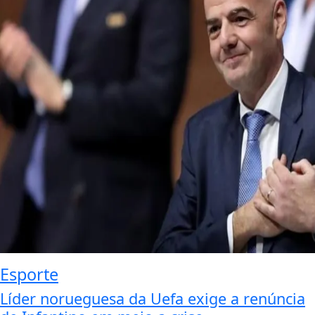
Esporte
Líder norueguesa da Uefa exige a renúncia