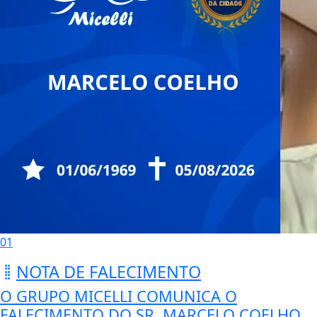
01
NOTA DE FALECIMENTO
O GRUPO MICELLI COMUNICA O
FALECIMENTO DO SR. MARCELO COELHO.