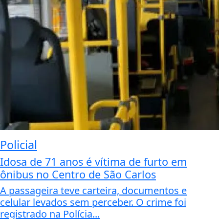
Policial
Idosa de 71 anos é vítima de furto em
ônibus no Centro de São Carlos
A passageira teve carteira, documentos e
celular levados sem perceber. O crime foi
registrado na Polícia...