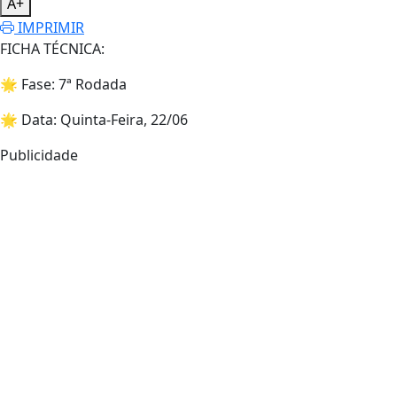
A+
IMPRIMIR
FICHA TÉCNICA:
🌟 Fase: 7ª Rodada
🌟 Data: Quinta-Feira, 22/06
Publicidade