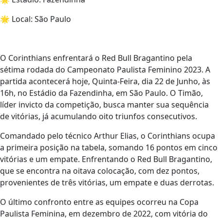
🌟 Local: São Paulo
O Corinthians enfrentará o Red Bull Bragantino pela
sétima rodada do Campeonato Paulista Feminino 2023. A
partida acontecerá hoje, Quinta-Feira, dia 22 de Junho, às
16h, no Estádio da Fazendinha, em São Paulo. O Timão,
líder invicto da competição, busca manter sua sequência
de vitórias, já acumulando oito triunfos consecutivos.
Comandado pelo técnico Arthur Elias, o Corinthians ocupa
a primeira posição na tabela, somando 16 pontos em cinco
vitórias e um empate. Enfrentando o Red Bull Bragantino,
que se encontra na oitava colocação, com dez pontos,
provenientes de três vitórias, um empate e duas derrotas.
O último confronto entre as equipes ocorreu na Copa
Paulista Feminina, em dezembro de 2022, com vitória do