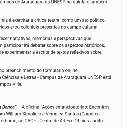
- Câmpus de Araraquara da UNESP, na quinta e também
iz é exercitar a crítica teatral como um ato político,
tricos e/ou coloniais presentes no campo cultural.
tecer narrativas, memórias e perspectivas que
articipar irá debater sobre os aspectos históricos,
 de experimentar a escrita de textos reflexivos sobre
s do preenchimento do formulário online:
 de Ciências e Letras - Câmpus de Araraquara UNESP está
mpos Ville.
m Dança”
– A oficina “Ações emancipatórias: Encontros
com William Simplício e Verônica Santos (Corpórea
 horas, no CAOF - Centro de Artes e Ofícios Judith