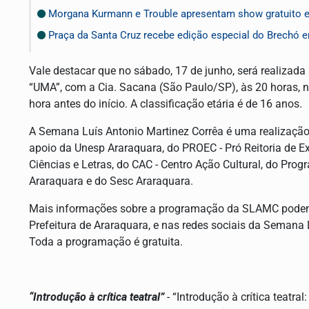
Morgana Kurmann e Trouble apresentam show gratuito 
Praça da Santa Cruz recebe edição especial do Brechó 
Vale destacar que no sábado, 17 de junho, será realizada
“UMA”, com a Cia. Sacana (São Paulo/SP), às 20 horas, 
hora antes do início. A classificação etária é de 16 anos.
A Semana Luís Antonio Martinez Corrêa é uma realização 
apoio da Unesp Araraquara, do PROEC - Pró Reitoria de Ex
Ciências e Letras, do CAC - Centro Ação Cultural, do Pr
Araraquara e do Sesc Araraquara.
Mais informações sobre a programação da SLAMC podem 
Prefeitura de Araraquara, e nas redes sociais da Semana 
Toda a programação é gratuita.
“Introdução à crítica teatral”
- “Introdução à crítica teatra