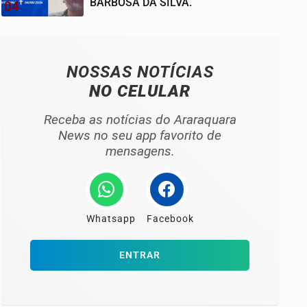
BARBOSA DA SILVA.
04
NOSSAS NOTÍCIAS
NO CELULAR
Receba as notícias do Araraquara
News no seu app favorito de
mensagens.
Whatsapp
Facebook
ENTRAR