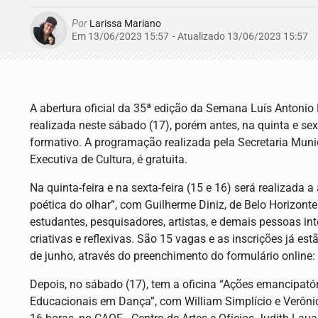
Por
Larissa Mariano
Em 13/06/2023 15:57
- Atualizado
13/06/2023 15:57
A abertura oficial da 35ª edição da Semana Luís Antonio 
realizada neste sábado (17), porém antes, na quinta e sext
formativo. A programação realizada pela Secretaria Muni
Executiva de Cultura, é gratuita.
Na quinta-feira e na sexta-feira (15 e 16) será realizada a
poética do olhar”, com Guilherme Diniz, de Belo Horizonte
estudantes, pesquisadores, artistas, e demais pessoas in
criativas e reflexivas. São 15 vagas e as inscrições já est
de junho, através do preenchimento do formulário online: b
Depois, no sábado (17), tem a oficina “Ações emancipatóri
Educacionais em Dança”, com William Simplício e Verôn