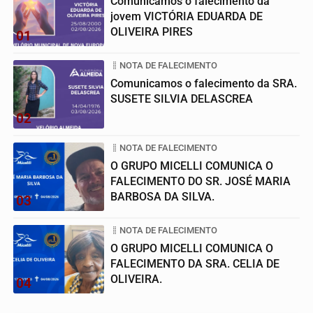
Comunicamos o falecimento da
jovem VICTÓRIA EDUARDA DE
OLIVEIRA PIRES
01
NOTA DE FALECIMENTO
Comunicamos o falecimento da SRA.
SUSETE SILVIA DELASCREA
02
NOTA DE FALECIMENTO
O GRUPO MICELLI COMUNICA O
FALECIMENTO DO SR. JOSÉ MARIA
BARBOSA DA SILVA.
03
NOTA DE FALECIMENTO
O GRUPO MICELLI COMUNICA O
FALECIMENTO DA SRA. CELIA DE
OLIVEIRA.
04