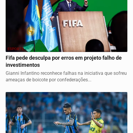
ESPORTE
Fifa pede desculpa por erros em projeto falho de
investimentos
Gianni Infantino reconhece falhas na iniciativa que sofreu
ameaças de boicote por confederações...