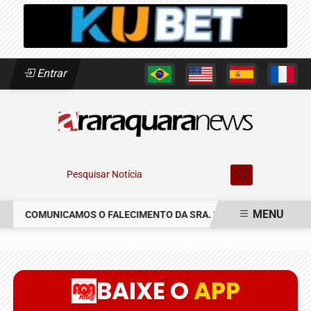
Entrar
Pesquisar Notícia
MENU
COMUNICAMOS O FALECIMENTO DA SRA. SUSETE SILVIA DELASC
EM ALTA
BAIXE O
APP