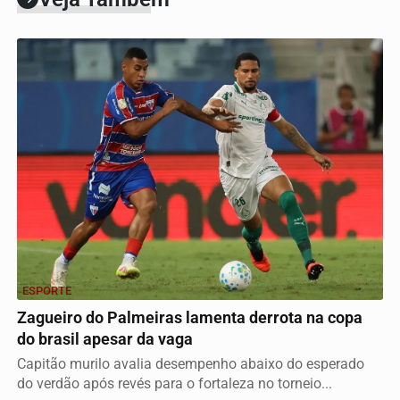
ESPORTE
Zagueiro do Palmeiras lamenta derrota na copa
do brasil apesar da vaga
Capitão murilo avalia desempenho abaixo do esperado
do verdão após revés para o fortaleza no torneio...