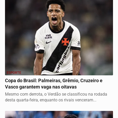
ESPORTE
Copa do Brasil: Palmeiras, Grêmio, Cruzeiro e
Vasco garantem vaga nas oitavas
Mesmo com derrota, o Verdão se classificou na rodada
desta quarta-feira, enquanto os rivais venceram...