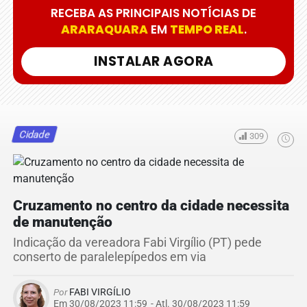
RECEBA AS PRINCIPAIS NOTÍCIAS DE
ARARAQUARA
EM
TEMPO REAL
.
INSTALAR AGORA
Cidade
309
Cruzamento no centro da cidade necessita
de manutenção
Indicação da vereadora Fabi Virgílio (PT) pede
conserto de paralelepípedos em via
Por
FABI VIRGÍLIO
Em 30/08/2023 11:59
- Atl.
30/08/2023 11:59