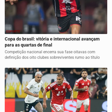
ESPORTE
Copa do brasil: vitória e internacional avançam
para as quartas de final
Competição nacional encerra sua fase oitavas com
definição dos oito clubes sobreviventes rumo ao título