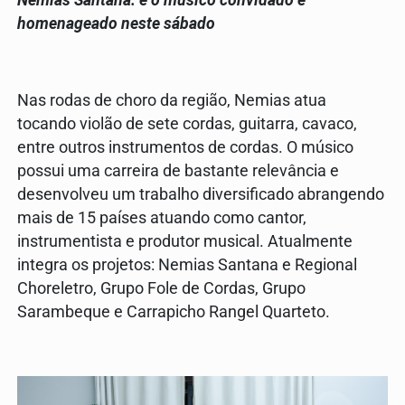
Nemias Santana: é o músico convidado e
homenageado neste sábado
Nas rodas de choro da região, Nemias atua
tocando violão de sete cordas, guitarra, cavaco,
entre outros instrumentos de cordas. O músico
possui uma carreira de bastante relevância e
desenvolveu um trabalho diversificado abrangendo
mais de 15 países atuando como cantor,
instrumentista e produtor musical. Atualmente
integra os projetos: Nemias Santana e Regional
Choreletro, Grupo Fole de Cordas, Grupo
Sarambeque e Carrapicho Rangel Quarteto.