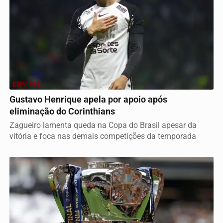
ESPORTE
Gustavo Henrique apela por apoio após
eliminação do Corinthians
Zagueiro lamenta queda na Copa do Brasil apesar da
vitória e foca nas demais competições da temporada