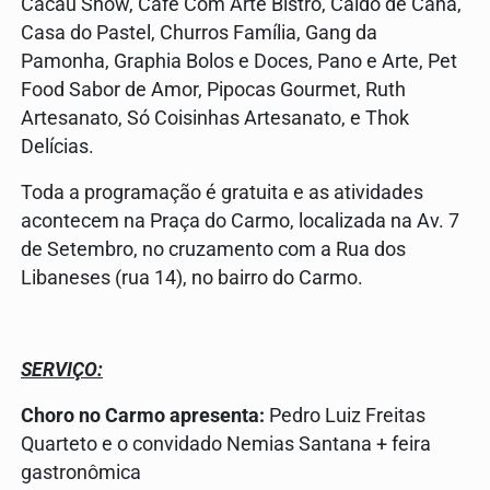
Cacau Show, Café Com Arte Bistrô, Caldo de Cana,
Casa do Pastel, Churros Família, Gang da
Pamonha, Graphia Bolos e Doces, Pano e Arte, Pet
Food Sabor de Amor, Pipocas Gourmet, Ruth
Artesanato, Só Coisinhas Artesanato, e Thok
Delícias.
Toda a programação é gratuita e as atividades
acontecem na Praça do Carmo, localizada na Av. 7
de Setembro, no cruzamento com a Rua dos
Libaneses (rua 14), no bairro do Carmo.
SERVIÇO:
Choro no Carmo apresenta:
Pedro Luiz Freitas
Quarteto e o convidado Nemias Santana + feira
gastronômica