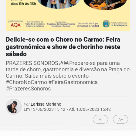
Delicie-se com o Choro no Carmo: Feira
gastronômica e show de chorinho neste
sábado
PRAZERES SONOROS🎶🍔Prepare-se para uma
tarde de choro, gastronomia e diversão na Praça do
Carmo. Saiba mais sobre o evento
#ChoroNoCarmo #FeiraGastronomica
#PrazeresSonoros
Por
Larissa Mariano
Em 13/06/2023 15:42
- Atl.
13/06/2023 15:42
A-
A+