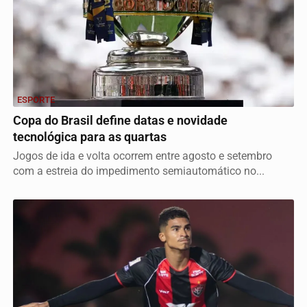
ESPORTE
Copa do Brasil define datas e novidade
tecnológica para as quartas
Jogos de ida e volta ocorrem entre agosto e setembro
com a estreia do impedimento semiautomático no...