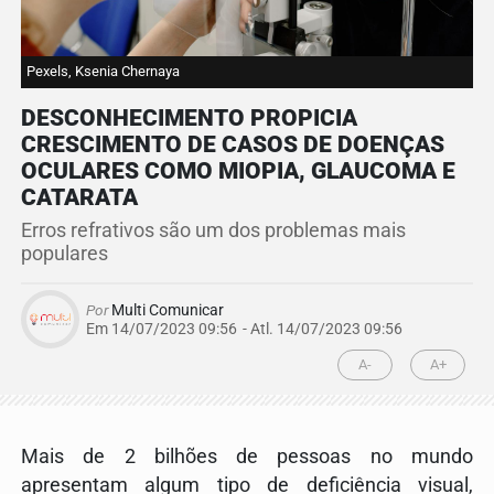
Pexels, Ksenia Chernaya
DESCONHECIMENTO PROPICIA
CRESCIMENTO DE CASOS DE DOENÇAS
OCULARES COMO MIOPIA, GLAUCOMA E
CATARATA
Erros refrativos são um dos problemas mais
populares
Por
Multi Comunicar
Em 14/07/2023 09:56
- Atl.
14/07/2023 09:56
A-
A+
Mais de 2 bilhões de pessoas no mundo
apresentam algum tipo de deficiência visual,