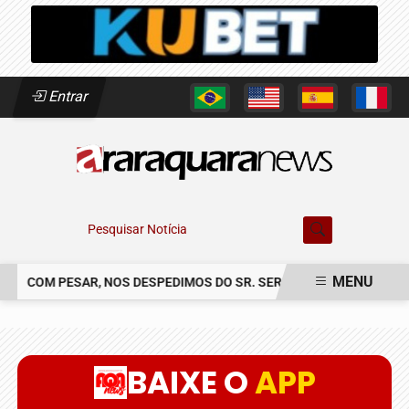
Entrar
Pesquisar Notícia
MENU
COM PESAR, NOS DESPEDIMOS DO SR. SERGIO CLAUDINEI SOLER
EM ALTA
BAIXE O
APP