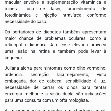
macular envolve a suplementação vitamínica e
mineral, uso de laser, procedimento de
fotodinâmica e injeção intravítrea, conforme
necessidade do caso.
Os portadores de diabetes também apresentam
maior chance de problemas oculares, como a
retinopatia diabética. A glicose elevada provoca
uma lesão na retina e também pode levar à
cegueira.
Juliana alerta para sintomas como olho vermelho,
ardência, secreção, lacrimejamento, vista
embaçada, dor de cabeça, sensibilidade à luz,
necessidade de cerrar os olhos para tentar
enxergar melhor e a visão dupla são indicações
para uma consulta com um oftalmologista.
A recomendação é manter um check-up anual,