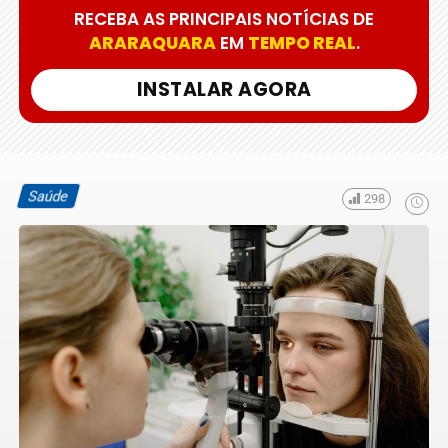
RECEBA AS PRINCIPAIS NOTÍCIAS DE
ARARAQUARA
EM
TEMPO REAL
.
INSTALAR AGORA
Saúde
298