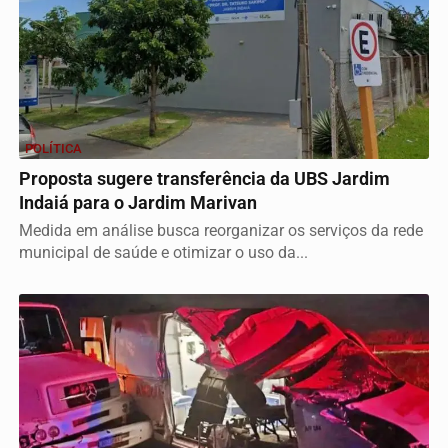
POLÍTICA
Proposta sugere transferência da UBS Jardim
Indaiá para o Jardim Marivan
Medida em análise busca reorganizar os serviços da rede
municipal de saúde e otimizar o uso da...