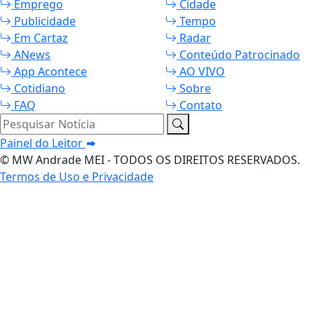
Emprego
Cidade
Publicidade
Tempo
Em Cartaz
Radar
ANews
Conteúdo Patrocinado
App Acontece
AO VIVO
Cotidiano
Sobre
FAQ
Contato
Pesquisar Notícia
Painel do Leitor
© MW Andrade MEI - TODOS OS DIREITOS RESERVADOS.
Termos de Uso e Privacidade