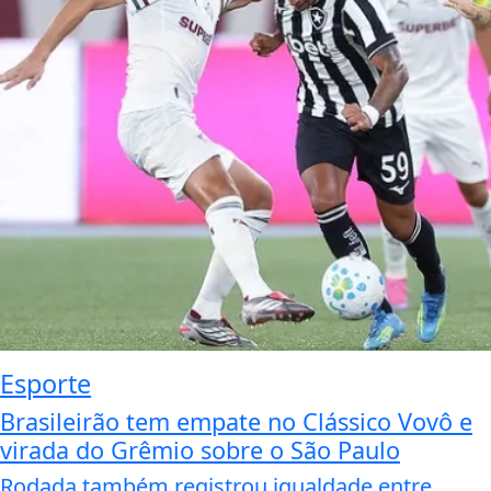
Esporte
Brasileirão tem empate no Clássico Vovô e
virada do Grêmio sobre o São Paulo
Rodada também registrou igualdade entre