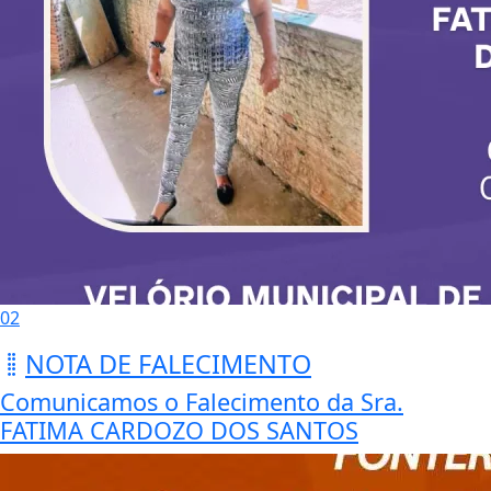
02
NOTA DE FALECIMENTO
Comunicamos o Falecimento da Sra.
FATIMA CARDOZO DOS SANTOS