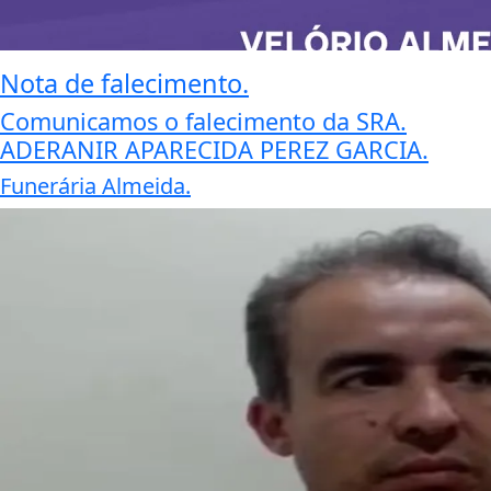
Nota de falecimento.
Comunicamos o falecimento da SRA.
ADERANIR APARECIDA PEREZ GARCIA.
Funerária Almeida.