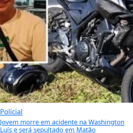
Policial
Jovem morre em acidente na Washington
Luís e será sepultado em Matão