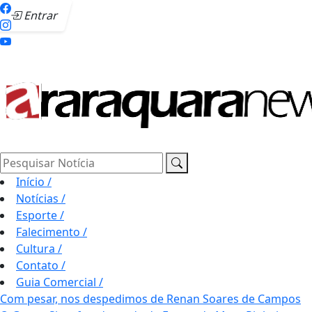
Entrar
Pesquisar Notícia
Início
/
Notícias
/
Esporte
/
Falecimento
/
Cultura
/
Contato
/
Guia Comercial
/
Com pesar, nos despedimos de Renan Soares de Campos