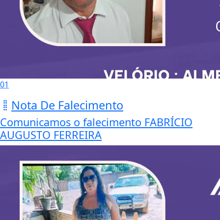
01
Nota De Falecimento
Comunicamos o falecimento FABRÍCIO
AUGUSTO FERREIRA