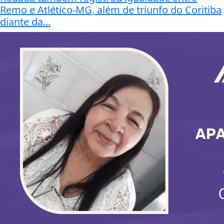
Remo e Atlético-MG, além de triunfo do Coritiba
diante da...