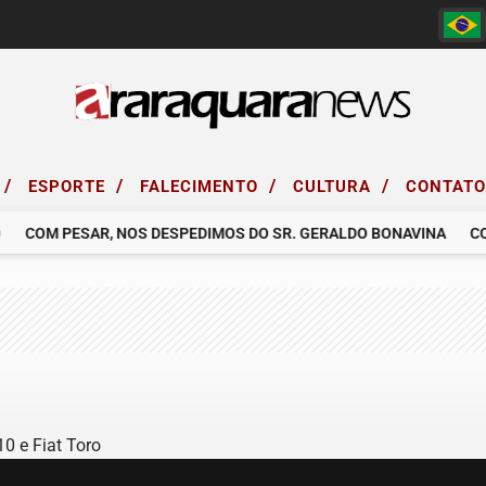
/
/
/
/
ESPORTE
FALECIMENTO
CULTURA
CONTAT
COM PESAR, NOS DESPEDIMOS DO SR. GERALDO BONAVINA
COMUN