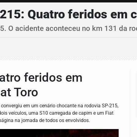
215: Quatro feridos em co
15. O acidente aconteceu no km 131 da rod
atro feridos em
iat Toro
s convergiu em um cenário chocante na rodovia SP-215,
dois veículos, uma S10 carregada de capim e um Fiat
página na jornada de todos os envolvidos.