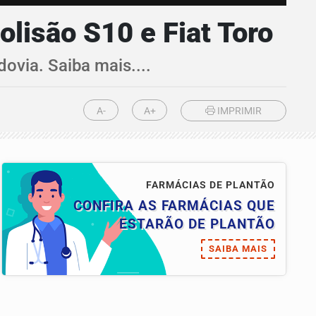
lisão S10 e Fiat Toro
ovia. Saiba mais....
A-
A+
IMPRIMIR
FARMÁCIAS DE PLANTÃO
CONFIRA AS FARMÁCIAS QUE
ESTARÃO DE PLANTÃO
SAIBA MAIS