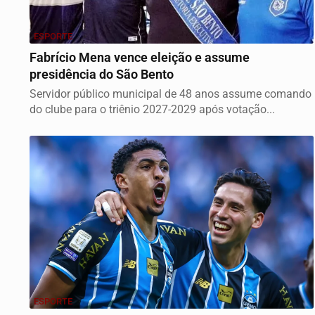
ESPORTE
Fabrício Mena vence eleição e assume
presidência do São Bento
Servidor público municipal de 48 anos assume comando
do clube para o triênio 2027-2029 após votação...
ESPORTE