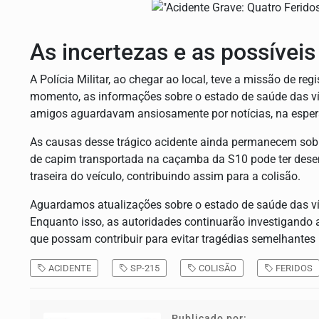
As incertezas e as possívei
A Polícia Militar, ao chegar ao local, teve a missão de reg
momento, as informações sobre o estado de saúde das ví
amigos aguardavam ansiosamente por notícias, na espera
As causas desse trágico acidente ainda permanecem sob 
de capim transportada na caçamba da S10 pode ter dese
traseira do veículo, contribuindo assim para a colisão.
Aguardamos atualizações sobre o estado de saúde das ví
Enquanto isso, as autoridades continuarão investigando 
que possam contribuir para evitar tragédias semelhantes 
ACIDENTE
SP-215
COLISÃO
FERIDOS
Publicado por: