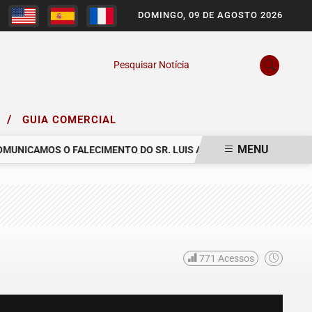
DOMINGO, 09 DE AGOSTO 2026
Pesquisar Notícia
/
O
GUIA COMERCIAL
MENU
ICAMOS O FALECIMENTO DO SR. LUIS ARNALDO FIRMIANO TEIXEIRA
771
Acessos