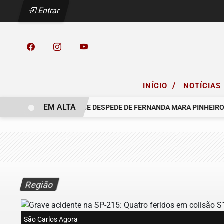
Entrar
/
INÍCIO
NOTÍCIAS
EM ALTA
O GRUPO SINSEF SE DESPEDE DE FERNANDA MARA PINHEIRO
Região
São Carlos Agora