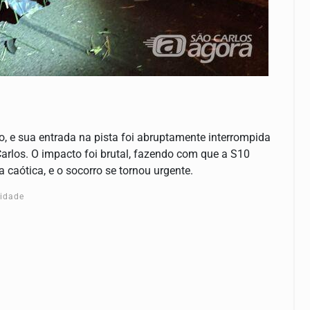
, e sua entrada na pista foi abruptamente interrompida
Carlos. O impacto foi brutal, fazendo com que a S10
 caótica, e o socorro se tornou urgente.
cidade