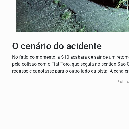
O cenário do acidente
No fatídico momento, a S10 acabara de sair de um retorno
pela colisão com o Fiat Toro, que seguia no sentido São 
rodasse e capotasse para o outro lado da pista. A cena era
Publi