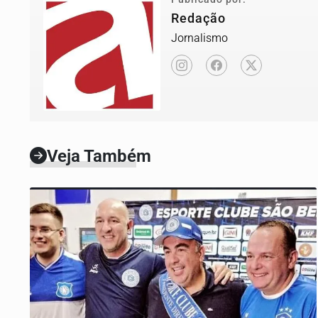
Redação
Jornalismo
Veja Também