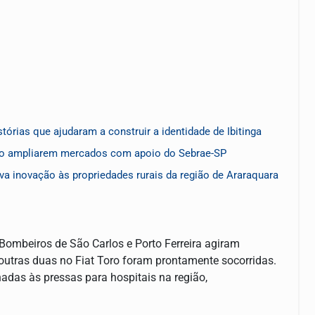
órias que ajudaram a construir a identidade de Ibitinga
ão ampliarem mercados com apoio do Sebrae-SP
va inovação às propriedades rurais da região de Araraquara
 Bombeiros de São Carlos e Porto Ferreira agiram
utras duas no Fiat Toro foram prontamente socorridas.
adas às pressas para hospitais na região,