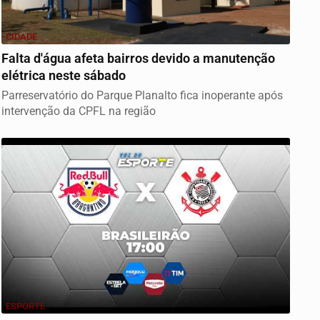
CIDADE
Falta d'água afeta bairros devido a manutenção
elétrica neste sábado
Parreservatório do Parque Planalto fica inoperante após
intervenção da CPFL na região
ESPORTE