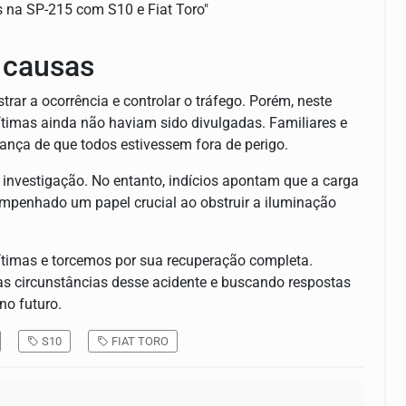
s causas
istrar a ocorrência e controlar o tráfego. Porém, neste
timas ainda não haviam sido divulgadas. Familiares e
nça de que todos estivessem fora de perigo.
investigação. No entanto, indícios apontam que a carga
mpenhado um papel crucial ao obstruir a iluminação
timas e torcemos por sua recuperação completa.
as circunstâncias desse acidente e buscando respostas
no futuro.
S10
FIAT TORO