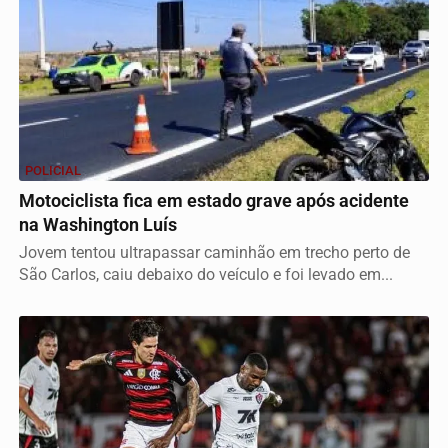
POLICIAL
Motociclista fica em estado grave após acidente
na Washington Luís
Jovem tentou ultrapassar caminhão em trecho perto de
São Carlos, caiu debaixo do veículo e foi levado em...