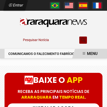
Entrar
Pesquisar Notícia
MENU
COMUNICAMOS O FALECIMENTO FABRÍCIO AUGUSTO FERREIRA
EM ALTA
BAIXE O
APP
RECEBA AS PRINCIPAIS NOTÍCIAS DE
ARARAQUARA
EM
TEMPO REAL
.