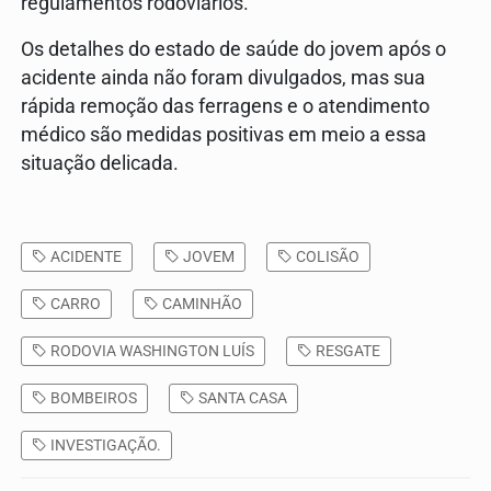
regulamentos rodoviários.
Os detalhes do estado de saúde do jovem após o
acidente ainda não foram divulgados, mas sua
rápida remoção das ferragens e o atendimento
médico são medidas positivas em meio a essa
situação delicada.
ACIDENTE
JOVEM
COLISÃO
CARRO
CAMINHÃO
RODOVIA WASHINGTON LUÍS
RESGATE
BOMBEIROS
SANTA CASA
INVESTIGAÇÃO.