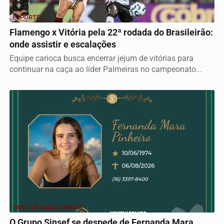
ESPORTE
Flamengo x Vitória pela 22ª rodada do Brasileirão:
onde assistir e escalações
Equipe carioca busca encerrar jejum de vitórias para
continuar na caça ao líder Palmeiras no campeonato...
NOTA DE FALECIMENTO
O Grupo Sinsef se despede de Fernanda Mara