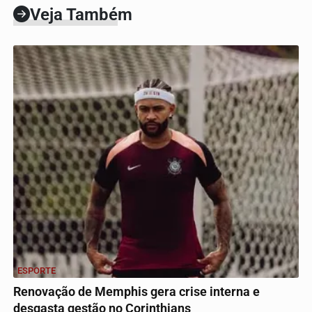
Veja Também
ESPORTE
Renovação de Memphis gera crise interna e
desgasta gestão no Corinthians