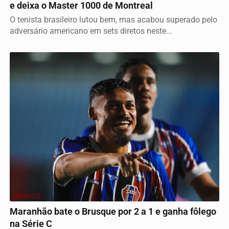
e deixa o Master 1000 de Montreal
O tenista brasileiro lutou bem, mas acabou superado pelo
adversário americano em sets diretos neste...
ESPORTE
Maranhão bate o Brusque por 2 a 1 e ganha fôlego
na Série C