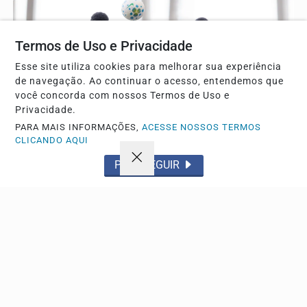
Termos de Uso e Privacidade
Esse site utiliza cookies para melhorar sua experiência
de navegação. Ao continuar o acesso, entendemos que
você concorda com nossos Termos de Uso e
Privacidade.
PARA MAIS INFORMAÇÕES,
ACESSE NOSSOS TERMOS
CLICANDO AQUI
ESPORTE
PROSSEGUIR
Bahia e Vasco empatam sem gols em jogo com
quatro impedimentos
Confronto na Arena Fonte Nova teve intervenção decisiva
da arbitragem para invalidar lances decisivos no...
Descubra Mais