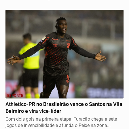
ESPORTE
Athletico-PR no Brasileirão vence o Santos na Vila
Belmiro e vira vice-líder
Com dois gols na primeira etapa, Furacão chega a sete
jogos de invencibilidade e afunda o Peixe na zona...