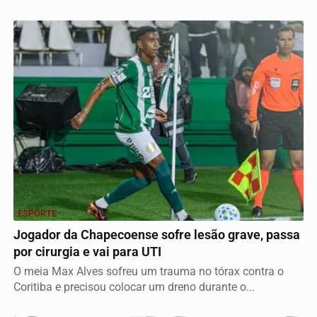
ESPORTE
Jogador da Chapecoense sofre lesão grave, passa
por cirurgia e vai para UTI
O meia Max Alves sofreu um trauma no tórax contra o
Coritiba e precisou colocar um dreno durante o...