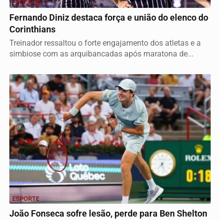
ESPORTE
Fernando Diniz destaca força e união do elenco do
Corinthians
Treinador ressaltou o forte engajamento dos atletas e a
simbiose com as arquibancadas após maratona de...
ESPORTE
João Fonseca sofre lesão, perde para Ben Shelton