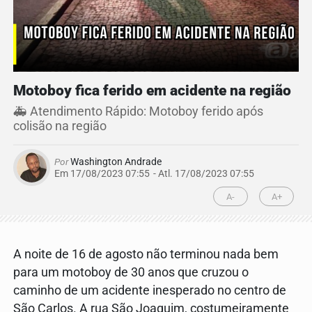
Motoboy fica ferido em acidente na região
🚑 Atendimento Rápido: Motoboy ferido após
colisão na região
Por
Washington Andrade
Em 17/08/2023 07:55
- Atl.
17/08/2023 07:55
A-
A+
A noite de 16 de agosto não terminou nada bem
para um motoboy de 30 anos que cruzou o
caminho de um acidente inesperado no centro de
São Carlos. A rua São Joaquim, costumeiramente