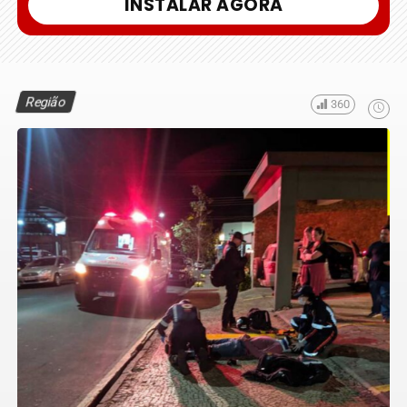
INSTALAR AGORA
Região
360