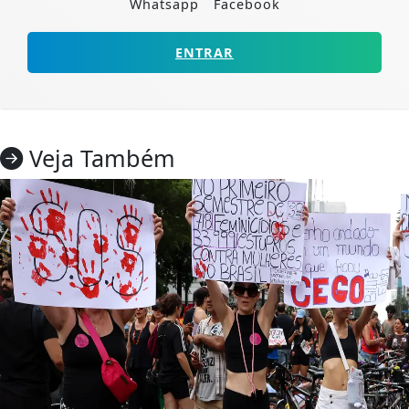
Whatsapp
Facebook
ENTRAR
Veja Também