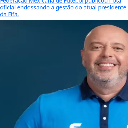
Federação Mexicana de Futebol publicou nota
oficial endossando a gestão do atual presidente
da Fifa.