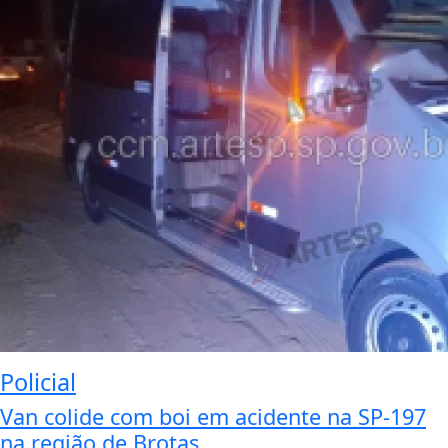
Policial
Van colide com boi em acidente na SP-197
na região de Brotas