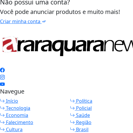
Não possui uma conta?
Você pode anunciar produtos e muito mais!
Criar minha conta
Navegue
Início
Política
Tecnologia
Policial
Economia
Saúde
Falecimento
Região
Cultura
Brasil