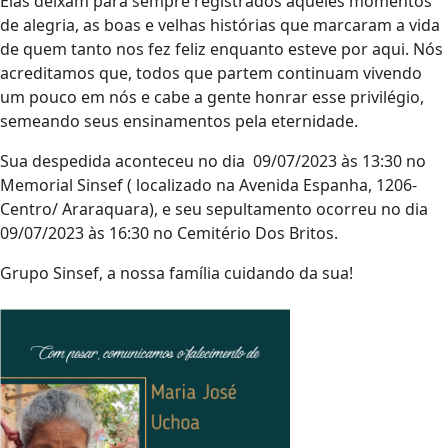
Elas deixam para sempre registrados aqueles momentos
de alegria, as boas e velhas histórias que marcaram a vida
de quem tanto nos fez feliz enquanto esteve por aqui. Nós
acreditamos que, todos que partem continuam vivendo
um pouco em nós e cabe a gente honrar esse privilégio,
semeando seus ensinamentos pela eternidade.
Sua despedida aconteceu no dia 09/07/2023 às 13:30 no
Memorial Sinsef ( localizado na Avenida Espanha, 1206-
Centro/ Araraquara), e seu sepultamento ocorreu no dia
09/07/2023 às 16:30 no Cemitério Dos Britos.
Grupo Sinsef, a nossa família cuidando da sua!