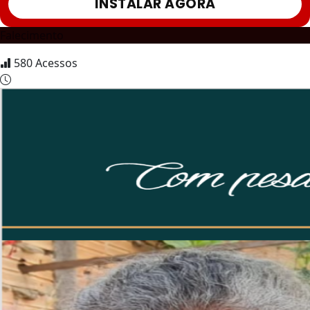
INSTALAR AGORA
Falecimento
580
Acessos