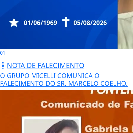
01
NOTA DE FALECIMENTO
O GRUPO MICELLI COMUNICA O
FALECIMENTO DO SR. MARCELO COELHO.