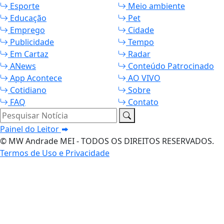
Esporte
Meio ambiente
Educação
Pet
Emprego
Cidade
Publicidade
Tempo
Em Cartaz
Radar
ANews
Conteúdo Patrocinado
App Acontece
AO VIVO
Cotidiano
Sobre
FAQ
Contato
Pesquisar Notícia
Painel do Leitor
© MW Andrade MEI - TODOS OS DIREITOS RESERVADOS.
Termos de Uso e Privacidade