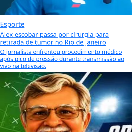
Esporte
Alex escobar passa por cirurgia para
retirada de tumor no Rio de Janeiro
O jornalista enfrentou procedimento médico
após pico de pressão durante transmissão ao
vivo na televisão.