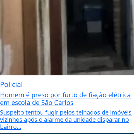
Policial
Homem é preso por furto de fiação elétrica
em escola de São Carlos
Suspeito tentou fugir pelos telhados de imóveis
vizinhos após o alarme da unidade disparar no
bairro...