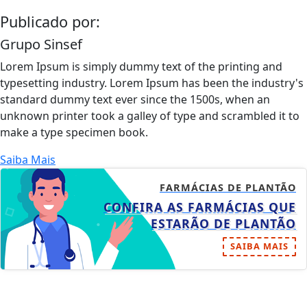
Publicado por:
Grupo Sinsef
Lorem Ipsum is simply dummy text of the printing and
typesetting industry. Lorem Ipsum has been the industry's
standard dummy text ever since the 1500s, when an
unknown printer took a galley of type and scrambled it to
make a type specimen book.
Saiba Mais
FARMÁCIAS DE PLANTÃO
CONFIRA AS FARMÁCIAS QUE
ESTARÃO DE PLANTÃO
SAIBA MAIS