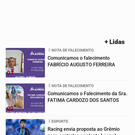
+ Lidas
NOTA DE FALECIMENTO
Comunicamos o falecimento
FABRÍCIO AUGUSTO FERREIRA
01
NOTA DE FALECIMENTO
Comunicamos o Falecimento da Sra.
FATIMA CARDOZO DOS SANTOS
02
ESPORTE
Racing envia proposta ao Grêmio