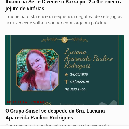
Ituano na Série C vence o Barra por 2 a 0 e encerra
jejum de vitórias
Equipe paulista encerra sequência negativa de sete jogos
sem vencer e volta a sonhar com vaga na próxima...
NOTA DE FALECIMENTO
O Grupo Sinsef se despede da Sra. Luciana
Aparecida Paulino Rodrigues
Com pesar o Grupo Sinsef comunica o falecimento