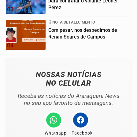
para contratar o volante Leonel
Pérez
03
NOTA DE FALECIMENTO
Com pesar, nos despedimos de
Renan Soares de Campos
04
NOSSAS NOTÍCIAS
NO CELULAR
Receba as notícias do Araraquara News
no seu app favorito de mensagens.
Whatsapp
Facebook