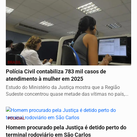
BRASIL
Polícia Civil contabiliza 783 mil casos de
atendimento à mulher em 2025
Estudo do Ministério da Justiça mostra que a Região
Sudeste concentrou quase metade das vítimas no país,...
POLICIAL
Homem procurado pela Justiça é detido perto do
terminal rodoviário em São Carlos