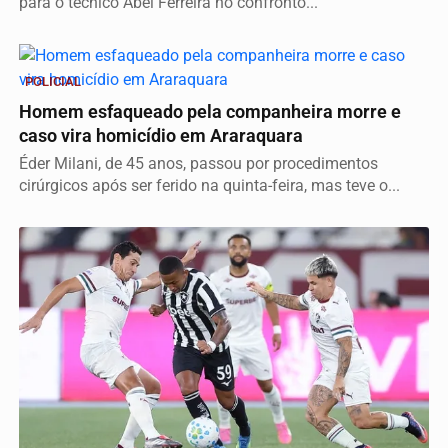
para o técnico Abel Ferreira no confronto...
POLICIAL
Homem esfaqueado pela companheira morre e
caso vira homicídio em Araraquara
Éder Milani, de 45 anos, passou por procedimentos
cirúrgicos após ser ferido na quinta-feira, mas teve o...