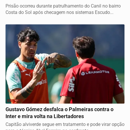
Prisão ocorreu durante patrulhamento do Canil no bairro
Costa do Sol após checagem nos sistemas Escudo...
ESPORTE
Gustavo Gómez desfalca o Palmeiras contra o
Inter e mira volta na Libertadores
Capitão alviverde segue em tratamento e pode virar opção