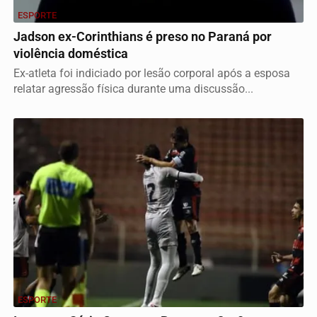
ESPORTE
Jadson ex-Corinthians é preso no Paraná por
violência doméstica
Ex-atleta foi indiciado por lesão corporal após a esposa
relatar agressão física durante uma discussão...
ESPORTE