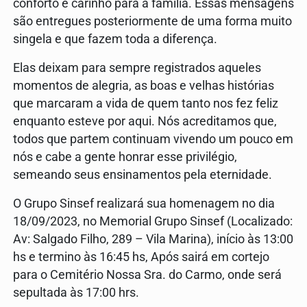
conforto e carinho para a família. Essas mensagens
são entregues posteriormente de uma forma muito
singela e que fazem toda a diferença.
Elas deixam para sempre registrados aqueles
momentos de alegria, as boas e velhas histórias
que marcaram a vida de quem tanto nos fez feliz
enquanto esteve por aqui. Nós acreditamos que,
todos que partem continuam vivendo um pouco em
nós e cabe a gente honrar esse privilégio,
semeando seus ensinamentos pela eternidade.
O Grupo Sinsef realizará sua homenagem no dia
18/09/2023, no Memorial Grupo Sinsef (Localizado:
Av: Salgado Filho, 289 – Vila Marina), início às 13:00
hs e termino às 16:45 hs, Após sairá em cortejo
para o Cemitério Nossa Sra. do Carmo, onde será
sepultada às 17:00 hrs.