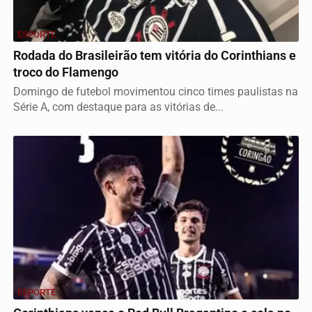
ESPORTE
Rodada do Brasileirão tem vitória do Corinthians e
troco do Flamengo
Domingo de futebol movimentou cinco times paulistas na
Série A, com destaque para as vitórias de...
ESPORTE