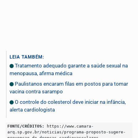
LEIA TAMBÉM:
Tratamento adequado garante a saúde sexual na
menopausa, afirma médica
Paulistanos encaram filas em postos para tomar
vacina contra sarampo
O controle do colesterol deve iniciar na infância,
alerta cardiologista
FONTE/CRÉDITOS:
https://www.camara-
arq.sp.gov.br/noticias/programa-proposto-sugere-
prevencao-de-doencas-cardiovasculares