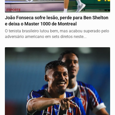
ESPORTE
João Fonseca sofre lesão, perde para Ben Shelton
e deixa o Master 1000 de Montreal
O tenista brasileiro lutou bem, mas acabou superado pelo
adversário americano em sets diretos neste...