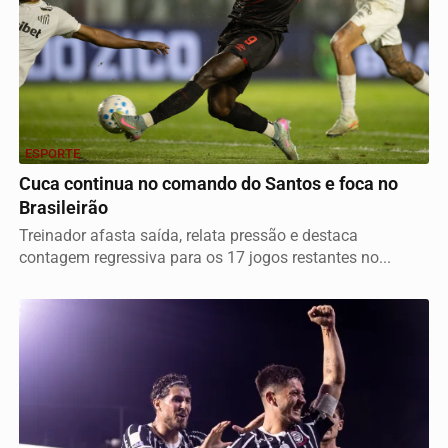
ESPORTE
Cuca continua no comando do Santos e foca no
Brasileirão
Treinador afasta saída, relata pressão e destaca
contagem regressiva para os 17 jogos restantes no...