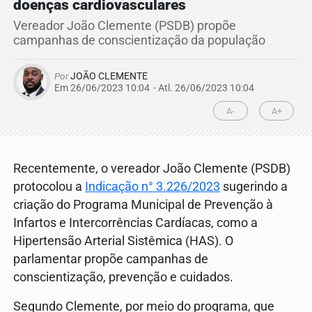
doenças cardiovasculares
Vereador João Clemente (PSDB) propõe
campanhas de conscientização da população
Por
JOÃO CLEMENTE
Em 26/06/2023 10:04
- Atl.
26/06/2023 10:04
A-
A+
Recentemente, o vereador João Clemente (PSDB)
protocolou a
Indicação n° 3.226/2023
sugerindo a
criação do Programa Municipal de Prevenção à
Infartos e Intercorrências Cardíacas, como a
Hipertensão Arterial Sistêmica (HAS). O
parlamentar propõe campanhas de
conscientização, prevenção e cuidados.
Segundo Clemente, por meio do programa, que