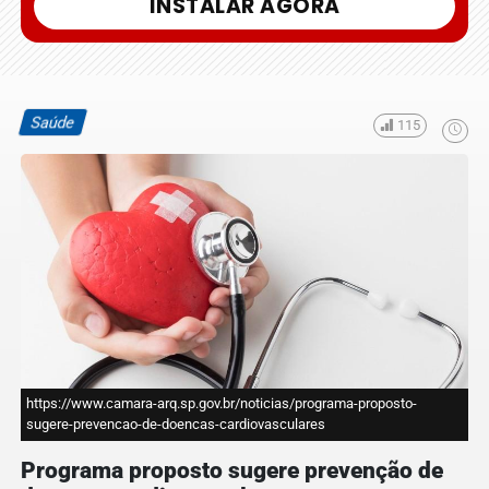
INSTALAR AGORA
Saúde
115
https://www.camara-arq.sp.gov.br/noticias/programa-proposto-
sugere-prevencao-de-doencas-cardiovasculares
Programa proposto sugere prevenção de