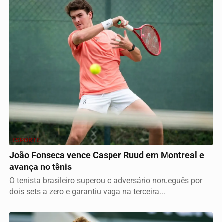
ESPORTE
João Fonseca vence Casper Ruud em Montreal e
avança no tênis
O tenista brasileiro superou o adversário norueguês por
dois sets a zero e garantiu vaga na terceira...