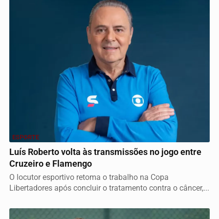
ESPORTE
Luís Roberto volta às transmissões no jogo entre
Cruzeiro e Flamengo
O locutor esportivo retoma o trabalho na Copa
Libertadores após concluir o tratamento contra o câncer,...