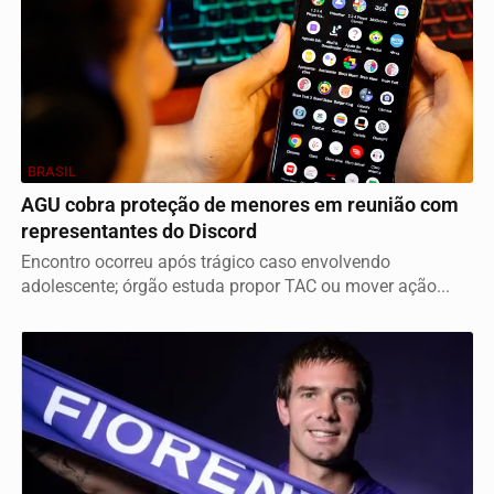
BRASIL
AGU cobra proteção de menores em reunião com
representantes do Discord
Encontro ocorreu após trágico caso envolvendo
adolescente; órgão estuda propor TAC ou mover ação...