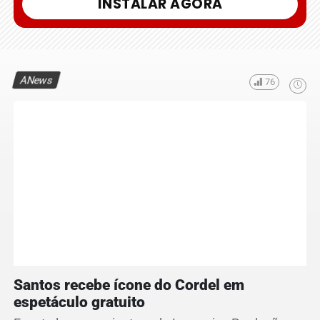
INSTALAR AGORA
ANews
76
Santos recebe ícone do Cordel em
espetáculo gratuito