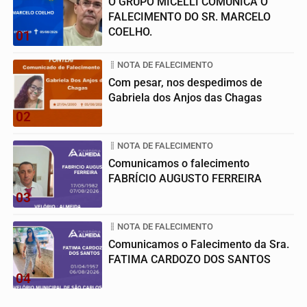
O GRUPO MICELLI COMUNICA O
FALECIMENTO DO SR. MARCELO
COELHO.
01
NOTA DE FALECIMENTO
Com pesar, nos despedimos de
Gabriela dos Anjos das Chagas
02
NOTA DE FALECIMENTO
Comunicamos o falecimento
FABRÍCIO AUGUSTO FERREIRA
03
NOTA DE FALECIMENTO
Comunicamos o Falecimento da Sra.
FATIMA CARDOZO DOS SANTOS
04