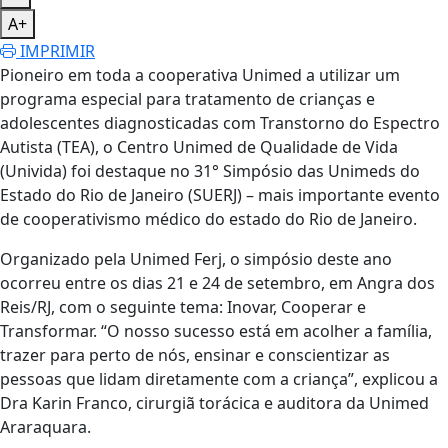
A+
IMPRIMIR
Pioneiro em toda a cooperativa Unimed a utilizar um
programa especial para tratamento de crianças e
adolescentes diagnosticadas com Transtorno do Espectro
Autista (TEA), o Centro Unimed de Qualidade de Vida
(Univida) foi destaque no 31° Simpósio das Unimeds do
Estado do Rio de Janeiro (SUERJ) – mais importante evento
de cooperativismo médico do estado do Rio de Janeiro.
Organizado pela Unimed Ferj, o simpósio deste ano
ocorreu entre os dias 21 e 24 de setembro, em Angra dos
Reis/RJ, com o seguinte tema: Inovar, Cooperar e
Transformar. “O nosso sucesso está em acolher a família,
trazer para perto de nós, ensinar e conscientizar as
pessoas que lidam diretamente com a criança”, explicou a
Dra Karin Franco, cirurgiã torácica e auditora da Unimed
Araraquara.