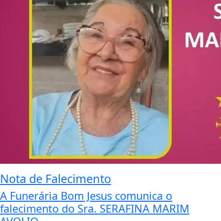
Nota de Falecimento
A Funerária Bom Jesus comunica o
falecimento do Sra. SERAFINA MARIM