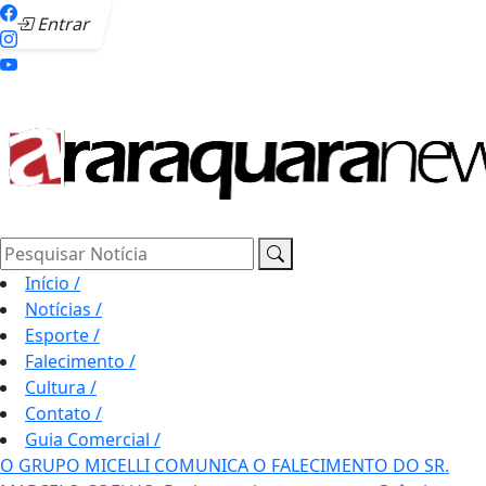
Entrar
Pesquisar Notícia
Início
/
Notícias
/
Esporte
/
Falecimento
/
Cultura
/
Contato
/
Guia Comercial
/
O GRUPO MICELLI COMUNICA O FALECIMENTO DO SR.