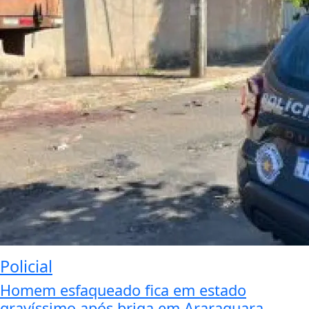
Policial
Homem esfaqueado fica em estado
gravíssimo após briga em Araraquara