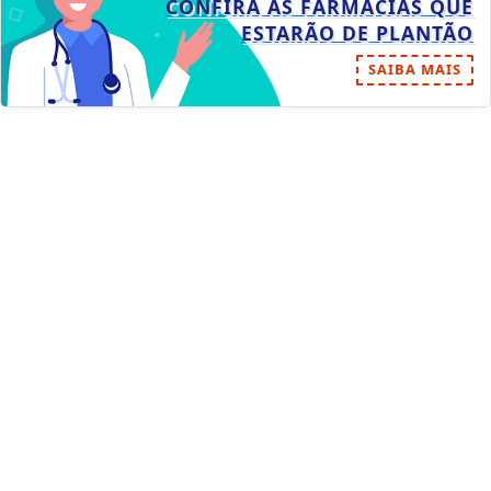
CONFIRA AS FARMÁCIAS QUE
ESTARÃO DE PLANTÃO
SAIBA MAIS