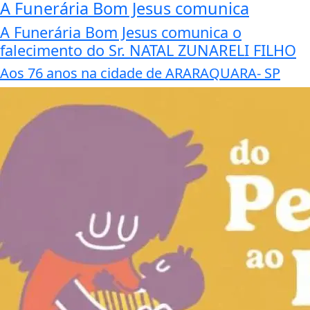
A Funerária Bom Jesus comunica
A Funerária Bom Jesus comunica o
falecimento do Sr. NATAL ZUNARELI FILHO
Aos 76 anos na cidade de ARARAQUARA- SP