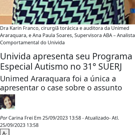
Dra Karin Franco, cirurgiã torácica e auditora da Unimed
Araraquara, e Ana Paula Soares, Supervisora ABA – Analista
Comportamental do Univida
Univida apresenta seu Programa
Especial Autismo no 31° SUERJ
Unimed Araraquara foi a única a
apresentar o case sobre o assunto
Por
Carina Frei
Em 25/09/2023 13:58
- Atualizado
- Atl.
25/09/2023 13:58
A-