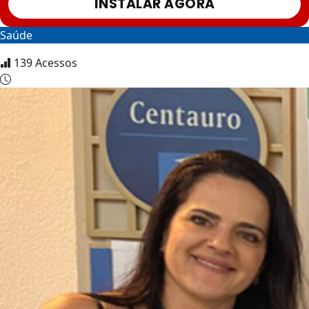
INSTALAR AGORA
Saúde
139
Acessos