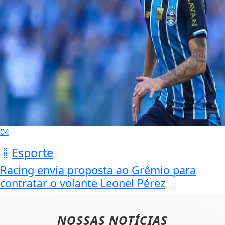
04
Esporte
Racing envia proposta ao Grêmio para
contratar o volante Leonel Pérez
NOSSAS NOTÍCIAS