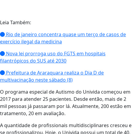
Leia Também:
Rio de janeiro concentra quase um terço de casos de
exercício ilegal da medicina
Nova lei prorroga uso do FGTS em hospitais
filantrópicos do SUS até 2030
Prefeitura de Araraquara realiza o Dia D de
multivacinação neste sábado (8)
O programa especial de Autismo do Univida começou em
2017 para atender 25 pacientes. Desde então, mais de 2
mil pessoas já passaram por lá. Atualmente, 200 estão em
tratamento, 20 em avaliação.
A quantidade de profissionais multidisciplinares cresceu e
se profissionalizou. Hoje, o Univida possui um total de 40,