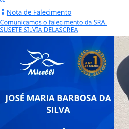
02
Nota de Falecimento
Comunicamos o falecimento da SRA.
SUSETE SILVIA DELASCREA