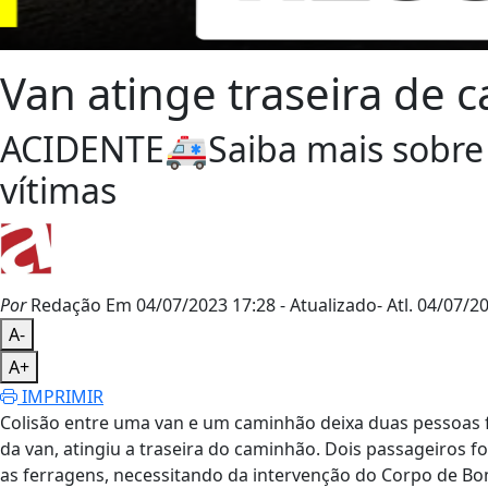
Van atinge traseira de 
ACIDENTE🚑Saiba mais sobre o
vítimas
Por
Redação
Em 04/07/2023 17:28
- Atualizado
- Atl.
04/07/20
A-
A+
IMPRIMIR
Colisão entre uma van e um caminhão deixa duas pessoas fer
da van, atingiu a traseira do caminhão. Dois passageiros f
as ferragens, necessitando da intervenção do Corpo de Bo