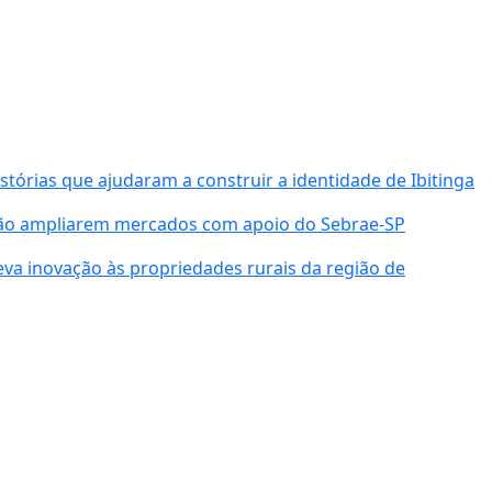
órias que ajudaram a construir a identidade de Ibitinga
ião ampliarem mercados com apoio do Sebrae-SP
va inovação às propriedades rurais da região de