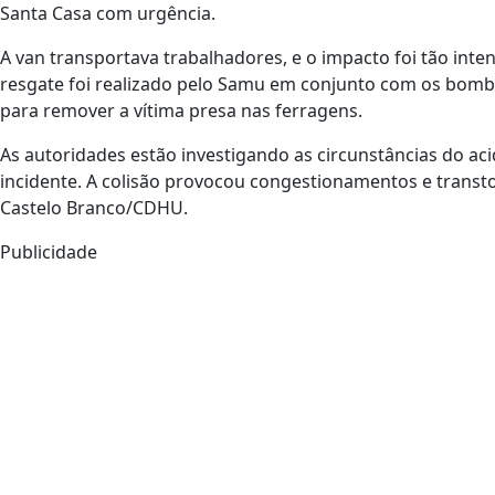
Santa Casa com urgência.
A van transportava trabalhadores, e o impacto foi tão int
resgate foi realizado pelo Samu em conjunto com os bombe
para remover a vítima presa nas ferragens.
As autoridades estão investigando as circunstâncias do ac
incidente. A colisão provocou congestionamentos e transtor
Castelo Branco/CDHU.
Publicidade