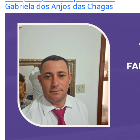
Gabriela dos Anjos das Chagas