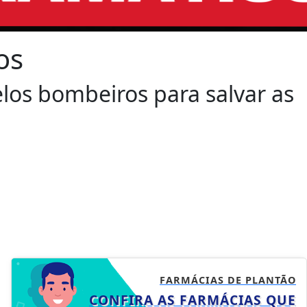
os
los bombeiros para salvar as
FARMÁCIAS DE PLANTÃO
CONFIRA AS FARMÁCIAS QUE