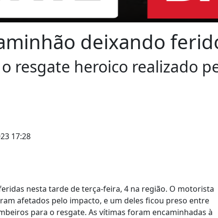
caminhão deixando ferid
 resgate heroico realizado pe
23 17:28
idas nesta tarde de terça-feira, 4 na região. O motorista
oram afetados pelo impacto, e um deles ficou preso entre
mbeiros para o resgate. As vítimas foram encaminhadas à