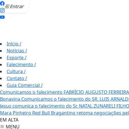
Entrar
Início
/
Notícias
/
Esporte
/
Falecimento
/
Cultura
/
Contato
/
Guia Comercial
/
Comunicamos o falecimento FABRÍCIO AUGUSTO FERREIRA
Bonavina
Comunicamos o falecimento do SR. LUIS ARNAL
Jesus comunica o falecimento do Sr. NATAL ZUNARELI FILH
Mara Pinheiro
Red Bull Bragantino retoma negociações pe
EM ALTA
MENU