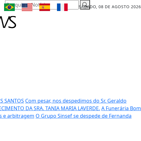
Pesquisar Notícia
SÁBADO, 08 DE AGOSTO 2026
OS SANTOS
Com pesar, nos despedimos do Sr. Geraldo
CIMENTO DA SRA. TANIA MARIA LAVERDE.
A Funerária Bom
es e arbitragem
O Grupo Sinsef se despede de Fernanda