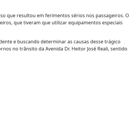
enso que resultou em ferimentos sérios nos passageiros. O
iros, que tiveram que utilizar equipamentos especiais
idente e buscando determinar as causas desse trágico
nos no trânsito da Avenida Dr. Heitor José Reali, sentido