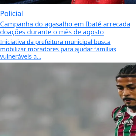
Policial
Campanha do agasalho em Ibaté arrecada
doações durante o mês de agosto
Iniciativa da prefeitura municipal busca
mobilizar moradores para ajudar famílias
vulneráveis a...