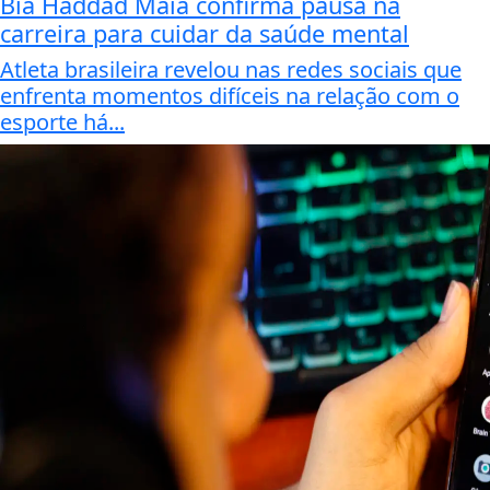
Bia Haddad Maia confirma pausa na
carreira para cuidar da saúde mental
Atleta brasileira revelou nas redes sociais que
enfrenta momentos difíceis na relação com o
esporte há...