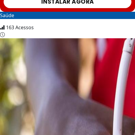
INSTALAR AGORA
Saúde
163
Acessos