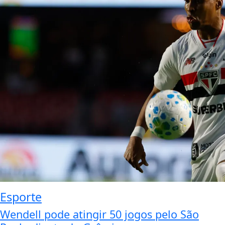
Esporte
Wendell pode atingir 50 jogos pelo São