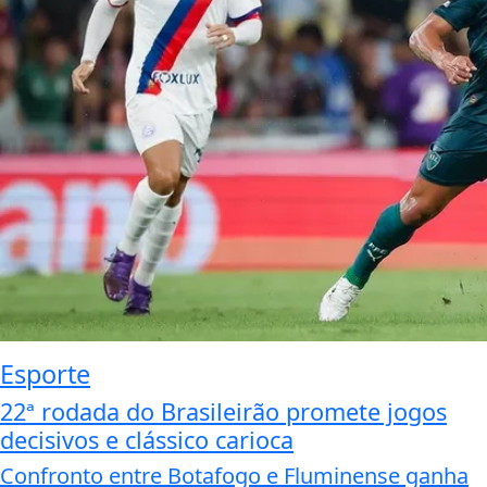
Esporte
22ª rodada do Brasileirão promete jogos
decisivos e clássico carioca
Confronto entre Botafogo e Fluminense ganha