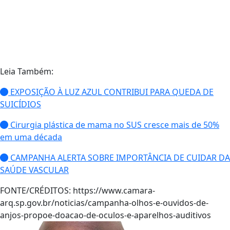
Leia Também:
EXPOSIÇÃO À LUZ AZUL CONTRIBUI PARA QUEDA DE
SUICÍDIOS
Cirurgia plástica de mama no SUS cresce mais de 50%
em uma década
CAMPANHA ALERTA SOBRE IMPORTÂNCIA DE CUIDAR DA
SAÚDE VASCULAR
FONTE/CRÉDITOS:
https://www.camara-
arq.sp.gov.br/noticias/campanha-olhos-e-ouvidos-de-
anjos-propoe-doacao-de-oculos-e-aparelhos-auditivos