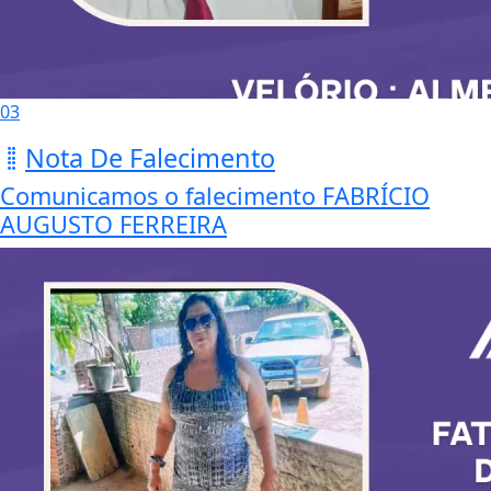
03
Nota De Falecimento
Comunicamos o falecimento FABRÍCIO
AUGUSTO FERREIRA