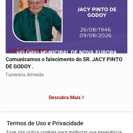
NOTA DE FALECIMENTO .
Comunicamos o falecimento do SR. JACY PINTO
DE GODOY .
Funerária Almeida
Descubra Mais
Termos de Uso e Privacidade
Não possui uma conta?
Esse site utiliza cookies para melhorar sua experiência