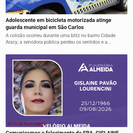
POLICIAL
Adolescente em bicicleta motorizada atinge
guarda municipal em São Carlos
A colisão ocorreu durante uma blitz no bairro Cidade
Aracy; a servidora pública perdeu os sentidos e a...
NOTA DE FALECIMETO
Comunicamos o falecimento da SRA. GISLAINE