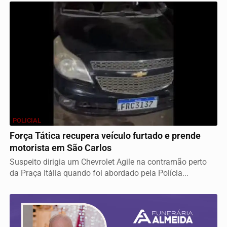
POLICIAL
Força Tática recupera veículo furtado e prende
motorista em São Carlos
Suspeito dirigia um Chevrolet Agile na contramão perto
da Praça Itália quando foi abordado pela Polícia...