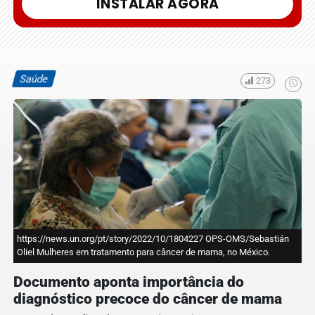
INSTALAR AGORA
Saúde
273
https://news.un.org/pt/story/2022/10/1804227 OPS-OMS/Sebastián
Oliel Mulheres em tratamento para câncer de mama, no México.
Documento aponta importância do
diagnóstico precoce do câncer de mama