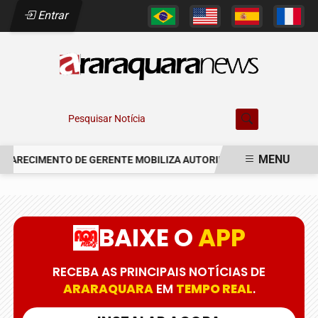
Entrar
Pesquisar Notícia
MENU
ARECIMENTO DE GERENTE MOBILIZA AUTORIDADES EM ARARAQUARA
EM ALTA
BAIXE O
APP
RECEBA AS PRINCIPAIS NOTÍCIAS DE
ARARAQUARA
EM
TEMPO REAL
.