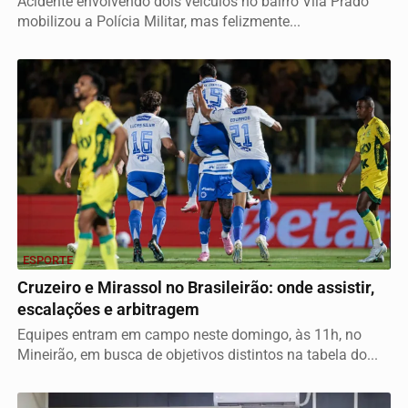
Acidente envolvendo dois veículos no bairro Vila Prado
mobilizou a Polícia Militar, mas felizmente...
ESPORTE
Cruzeiro e Mirassol no Brasileirão: onde assistir,
escalações e arbitragem
Equipes entram em campo neste domingo, às 11h, no
Mineirão, em busca de objetivos distintos na tabela do...