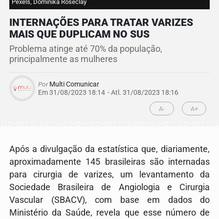
Pexels, Dominika Roseclay
INTERNAÇÕES PARA TRATAR VARIZES
MAIS QUE DUPLICAM NO SUS
Problema atinge até 70% da população,
principalmente as mulheres
Por
Multi Comunicar
Em 31/08/2023 18:14
- Atl.
31/08/2023 18:16
A-
A+
Após a divulgação da estatística que, diariamente,
aproximadamente 145 brasileiras são internadas
para cirurgia de varizes, um levantamento da
Sociedade Brasileira de Angiologia e Cirurgia
Vascular (SBACV), com base em dados do
Ministério da Saúde, revela que esse número de