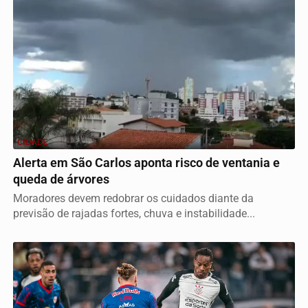
CIDADE
Alerta em São Carlos aponta risco de ventania e
queda de árvores
Moradores devem redobrar os cuidados diante da
previsão de rajadas fortes, chuva e instabilidade...