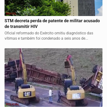
BRASIL
STM decreta perda de patente de militar acusado
de transmitir HIV
Oficial reformado do Exército omitiu diagnóstico das
vítimas e também foi condenado a seis anos de...
POLICIAL