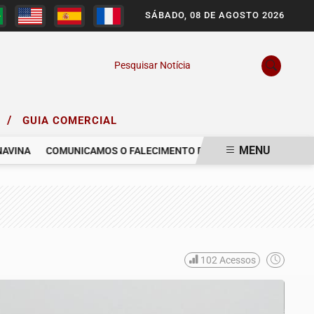
SÁBADO, 08 DE AGOSTO 2026
Pesquisar Notícia
/
O
GUIA COMERCIAL
MENU
INA
COMUNICAMOS O FALECIMENTO DO SR. LUIS ARNALDO FIRMIA
102
Acessos