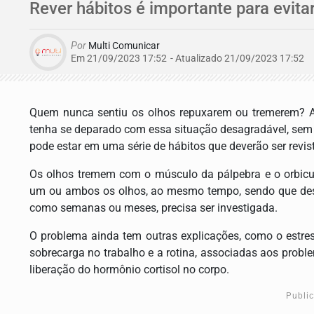
Rever hábitos é importante para evit
Por
Multi Comunicar
Em 21/09/2023 17:52
- Atualizado
21/09/2023 17:52
Quem nunca sentiu os olhos repuxarem ou tremerem? A
tenha se deparado com essa situação desagradável, sem s
pode estar em uma série de hábitos que deverão ser revis
Os olhos tremem com o músculo da pálpebra e o orbicul
um ou ambos os olhos, ao mesmo tempo, sendo que desa
como semanas ou meses, precisa ser investigada.
O problema ainda tem outras explicações, como o estre
sobrecarga no trabalho e a rotina, associadas aos probl
liberação do hormônio cortisol no corpo.
Publi