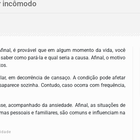
ar incômodo
final, é provável que em algum momento da vida, você
aber como pará-la e qual seria a causa. Afinal, o motivo
tos.
ar, em decorrência de cansaço. A condição pode afetar
parece sozinha. Contudo, caso ocorra com frequência,
sse, acompanhado da ansiedade. Afinal, as situações de
emas pessoais e familiares, são comuns e influenciam na
cidade