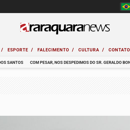
/
/
/
/
ESPORTE
FALECIMENTO
CULTURA
CONTAT
 SANTOS
COM PESAR, NOS DESPEDIMOS DO SR. GERALDO BONAV