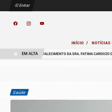
Entrar
/
INÍCIO
NOTÍCIAS
EM ALTA
COMUNICAMOS O FALECIMENTO DA SRA. FATIMA CARDOZO DOS
Saúde