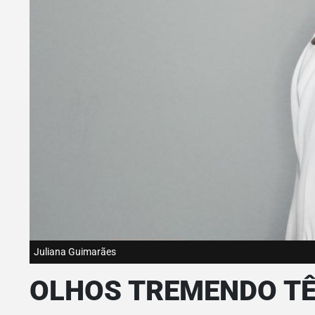
Juliana Guimarães
OLHOS TREMENDO TÊ