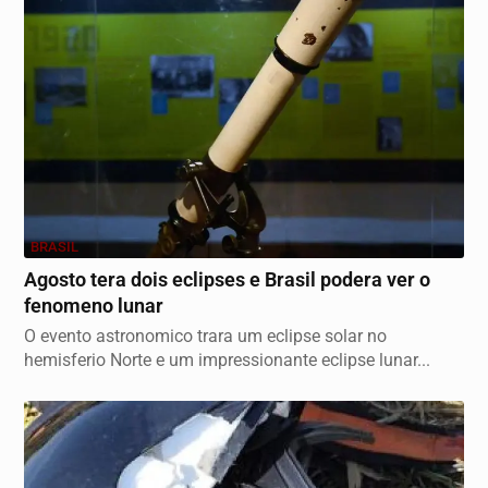
BRASIL
Agosto tera dois eclipses e Brasil podera ver o
fenomeno lunar
O evento astronomico trara um eclipse solar no
hemisferio Norte e um impressionante eclipse lunar...