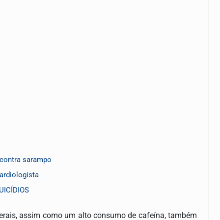
 contra sarampo
cardiologista
UICÍDIOS
nerais, assim como um alto consumo de cafeína, também