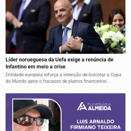
ESPORTE
Líder norueguesa da Uefa exige a renúncia de
Infantino em meio a crise
Entidade europeia reforça a intenção de boicotar a Copa
do Mundo após o fracasso de planos financeiros...