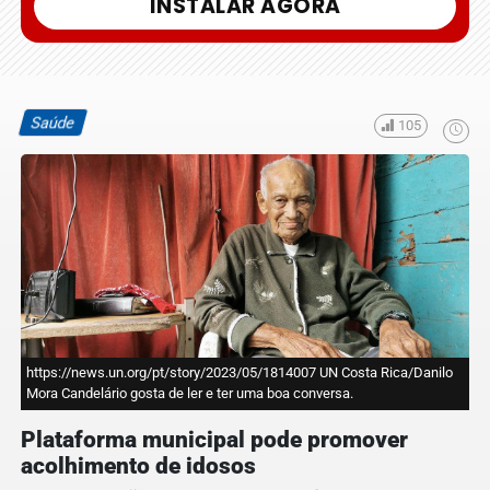
INSTALAR AGORA
Saúde
105
https://news.un.org/pt/story/2023/05/1814007 UN Costa Rica/Danilo
Mora Candelário gosta de ler e ter uma boa conversa.
Plataforma municipal pode promover
acolhimento de idosos