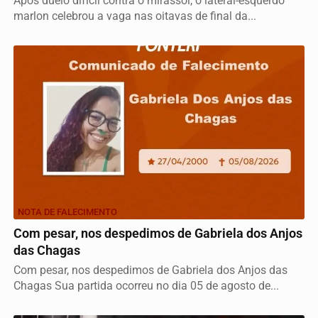
Após duelo difícil contra o mirassol, o lateral-esquerdo
marlon celebrou a vaga nas oitavas de final da...
NOTA DE FALECIMENTO
Com pesar, nos despedimos de Gabriela dos Anjos
das Chagas
Com pesar, nos despedimos de Gabriela dos Anjos das
Chagas Sua partida ocorreu no dia 05 de agosto de...