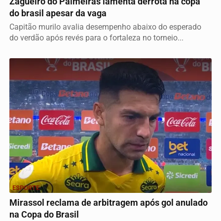
Zagueiro do Palmeiras lamenta derrota na copa
do brasil apesar da vaga
Capitão murilo avalia desempenho abaixo do esperado
do verdão após revés para o fortaleza no torneio...
ESPORTE
Mirassol reclama de arbitragem após gol anulado
na Copa do Brasil