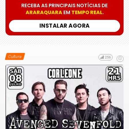
RECEBA AS PRINCIPAIS NOTÍCIAS DE
ARARAQUARA
EM
TEMPO REAL
.
INSTALAR AGORA
Cultura
256