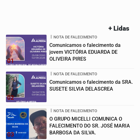
+ Lidas
NOTA DE FALECIMENTO
Comunicamos o falecimento da
jovem VICTÓRIA EDUARDA DE
OLIVEIRA PIRES
01
NOTA DE FALECIMENTO
Comunicamos o falecimento da SRA.
SUSETE SILVIA DELASCREA
02
NOTA DE FALECIMENTO
O GRUPO MICELLI COMUNICA O
FALECIMENTO DO SR. JOSÉ MARIA
BARBOSA DA SILVA.
03