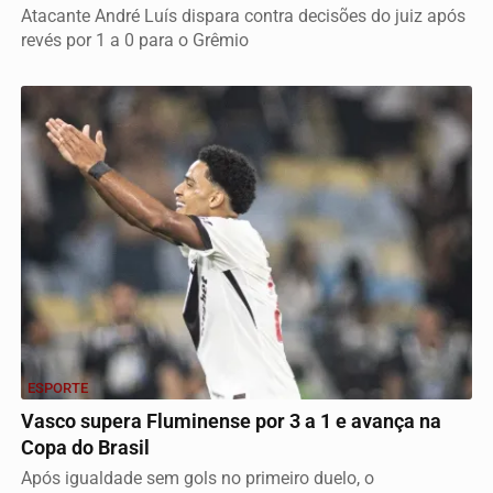
Atacante André Luís dispara contra decisões do juiz após
revés por 1 a 0 para o Grêmio
ESPORTE
Vasco supera Fluminense por 3 a 1 e avança na
Copa do Brasil
Após igualdade sem gols no primeiro duelo, o