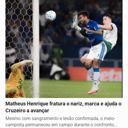
ESPORTE
Matheus Henrique fratura o nariz, marca e ajuda o
Cruzeiro a avançar
Mesmo com sangramento e lesão confirmada, o meio-
campista permaneceu em campo durante o confronto...