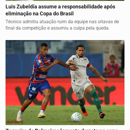
Luis Zubeldía assume a responsabilidade após
eliminação na Copa do Brasil
Técnico admitiu atuação ruim da equipe nas oitavas de
final da competição e assumiu a culpa pela queda.
ESPORTE