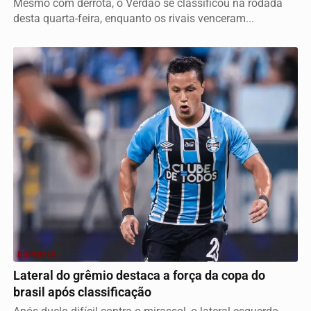
Mesmo com derrota, o Verdão se classificou na rodada
desta quarta-feira, enquanto os rivais venceram...
ESPORTE
Lateral do grêmio destaca a força da copa do
brasil após classificação