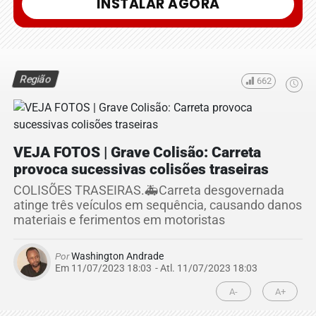
INSTALAR AGORA
Região
662
VEJA FOTOS | Grave Colisão: Carreta
provoca sucessivas colisões traseiras
COLISÕES TRASEIRAS.🚑Carreta desgovernada
atinge três veículos em sequência, causando danos
materiais e ferimentos em motoristas
Por
Washington Andrade
Em 11/07/2023 18:03
- Atl.
11/07/2023 18:03
A-
A+