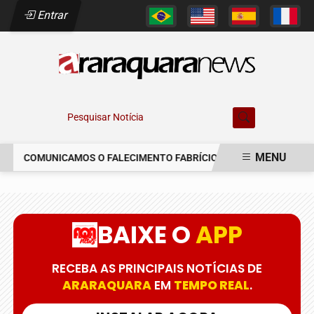
Entrar
Pesquisar Notícia
MENU
COMUNICAMOS O FALECIMENTO FABRÍCIO AUGUSTO FERREIRA
EM ALTA
BAIXE O
APP
RECEBA AS PRINCIPAIS NOTÍCIAS DE
ARARAQUARA
EM
TEMPO REAL
.