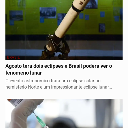
BRASIL
Agosto tera dois eclipses e Brasil podera ver o
fenomeno lunar
O evento astronomico trara um eclipse solar no
hemisferio Norte e um impressionante eclipse lunar...