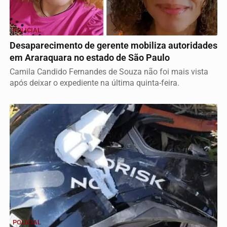
POLICIAL
Desaparecimento de gerente mobiliza autoridades
em Araraquara no estado de São Paulo
Camila Candido Fernandes de Souza não foi mais vista
após deixar o expediente na última quinta-feira.
POLICIAL