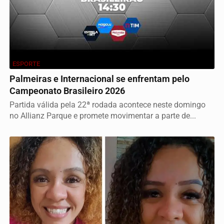
ESPORTE
Palmeiras e Internacional se enfrentam pelo
Campeonato Brasileiro 2026
Partida válida pela 22ª rodada acontece neste domingo
no Allianz Parque e promete movimentar a parte de...